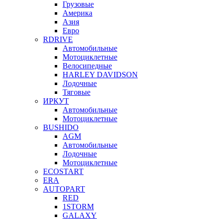
Грузовые
Америка
Азия
Евро
RDRIVE
Автомобильные
Мотоциклетные
Велосипедные
HARLEY DAVIDSON
Лодочные
Тяговые
ИРКУТ
Автомобильные
Мотоциклетные
BUSHIDO
AGM
Автомобильные
Лодочные
Мотоциклетные
ECOSTART
ERA
AUTOPART
RED
1STORM
GALAXY