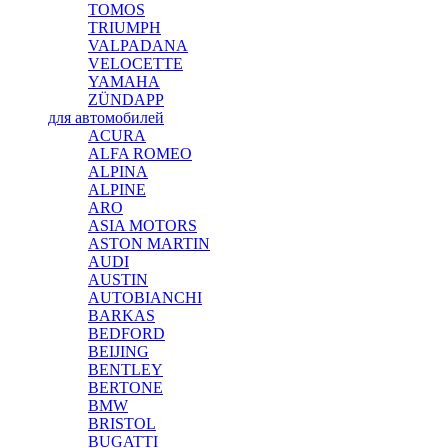
TOMOS
TRIUMPH
VALPADANA
VELOCETTE
YAMAHA
ZÜNDAPP
для автомобилей
ACURA
ALFA ROMEO
ALPINA
ALPINE
ARO
ASIA MOTORS
ASTON MARTIN
AUDI
AUSTIN
AUTOBIANCHI
BARKAS
BEDFORD
BEIJING
BENTLEY
BERTONE
BMW
BRISTOL
BUGATTI