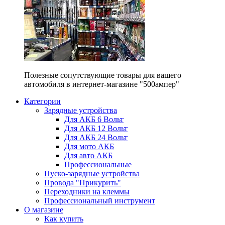
Полезные сопутствующие товары для вашего
автомобиля в интернет-магазине "500ампер"
Категории
Зарядные устройства
Для АКБ 6 Вольт
Для АКБ 12 Вольт
Для АКБ 24 Вольт
Для мото АКБ
Для авто АКБ
Профессиональные
Пуско-зарядные устройства
Провода "Прикурить"
Переходники на клеммы
Профессиональный инструмент
О магазине
Как купить