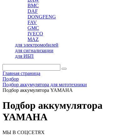
BMC
DAF
DONGFENG
FAV
GMC
IVECO
MAZ
для электромобилей
для сигнализации
для ИБП
Главная страница
Подбор
Подбор аккумулятора для мототехники
Подбор аккумулятора YAMAHA
Подбор аккумулятора
YAMAHA
МЫ В СОЦСЕТЯХ