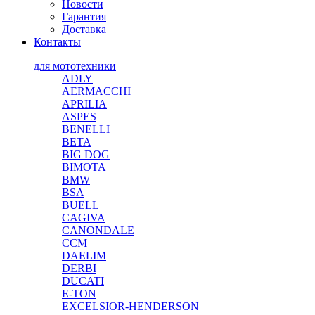
Новости
Гарантия
Доставка
Контакты
для мототехники
ADLY
AERMACCHI
APRILIA
ASPES
BENELLI
BETA
BIG DOG
BIMOTA
BMW
BSA
BUELL
CAGIVA
CANONDALE
CCM
DAELIM
DERBI
DUCATI
E-TON
EXCELSIOR-HENDERSON