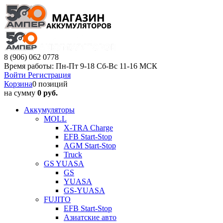
8 (906) 062 0778
Время работы: Пн-Пт 9-18 Сб-Вс 11-16 МСК
Войти
Регистрация
Корзина
0 позиций
на сумму
0 руб.
Аккумуляторы
MOLL
X-TRA Charge
EFB Start-Stop
AGM Start-Stop
Truck
GS YUASA
GS
YUASA
GS-YUASA
FUJITO
EFB Start-Stop
Азиатские авто