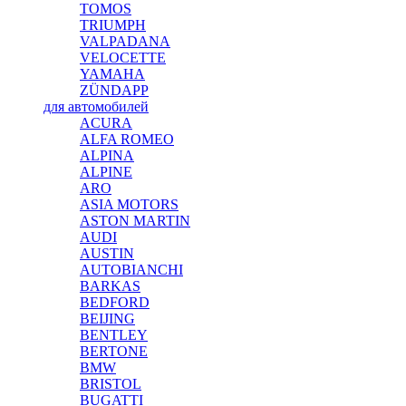
TOMOS
TRIUMPH
VALPADANA
VELOCETTE
YAMAHA
ZÜNDAPP
для автомобилей
ACURA
ALFA ROMEO
ALPINA
ALPINE
ARO
ASIA MOTORS
ASTON MARTIN
AUDI
AUSTIN
AUTOBIANCHI
BARKAS
BEDFORD
BEIJING
BENTLEY
BERTONE
BMW
BRISTOL
BUGATTI