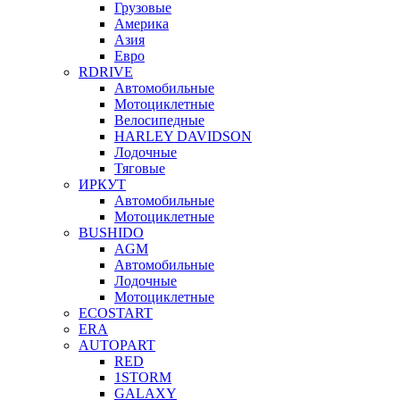
Грузовые
Америка
Азия
Евро
RDRIVE
Автомобильные
Мотоциклетные
Велосипедные
HARLEY DAVIDSON
Лодочные
Тяговые
ИРКУТ
Автомобильные
Мотоциклетные
BUSHIDO
AGM
Автомобильные
Лодочные
Мотоциклетные
ECOSTART
ERA
AUTOPART
RED
1STORM
GALAXY