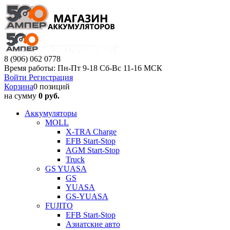
8 (906) 062 0778
Время работы: Пн-Пт 9-18 Сб-Вс 11-16 МСК
Войти
Регистрация
Корзина
0 позиций
на сумму
0 руб.
Аккумуляторы
MOLL
X-TRA Charge
EFB Start-Stop
AGM Start-Stop
Truck
GS YUASA
GS
YUASA
GS-YUASA
FUJITO
EFB Start-Stop
Азиатские авто