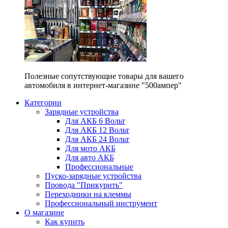
Полезные сопутствующие товары для вашего
автомобиля в интернет-магазине "500ампер"
Категории
Зарядные устройства
Для АКБ 6 Вольт
Для АКБ 12 Вольт
Для АКБ 24 Вольт
Для мото АКБ
Для авто АКБ
Профессиональные
Пуско-зарядные устройства
Провода "Прикурить"
Переходники на клеммы
Профессиональный инструмент
О магазине
Как купить