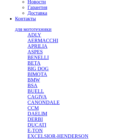
Новости
Гарантия
Доставка
Контакты
для мототехники
ADLY
AERMACCHI
APRILIA
ASPES
BENELLI
BETA
BIG DOG
BIMOTA
BMW
BSA
BUELL
CAGIVA
CANONDALE
CCM
DAELIM
DERBI
DUCATI
E-TON
EXCELSIOR-HENDERSON