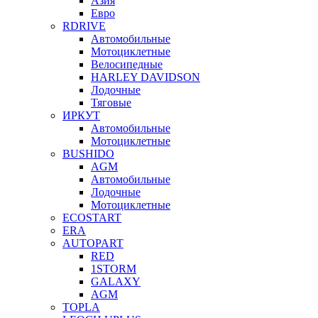
Азия
Евро
RDRIVE
Автомобильные
Мотоциклетные
Велосипедные
HARLEY DAVIDSON
Лодочные
Тяговые
ИРКУТ
Автомобильные
Мотоциклетные
BUSHIDO
AGM
Автомобильные
Лодочные
Мотоциклетные
ECOSTART
ERA
AUTOPART
RED
1STORM
GALAXY
AGM
TOPLA