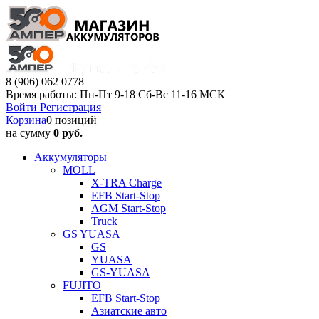
8 (906) 062 0778
Время работы: Пн-Пт 9-18 Сб-Вс 11-16 МСК
Войти
Регистрация
Корзина
0 позиций
на сумму
0 руб.
Аккумуляторы
MOLL
X-TRA Charge
EFB Start-Stop
AGM Start-Stop
Truck
GS YUASA
GS
YUASA
GS-YUASA
FUJITO
EFB Start-Stop
Азиатские авто