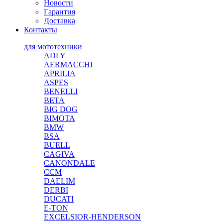
Новости
Гарантия
Доставка
Контакты
для мототехники
ADLY
AERMACCHI
APRILIA
ASPES
BENELLI
BETA
BIG DOG
BIMOTA
BMW
BSA
BUELL
CAGIVA
CANONDALE
CCM
DAELIM
DERBI
DUCATI
E-TON
EXCELSIOR-HENDERSON