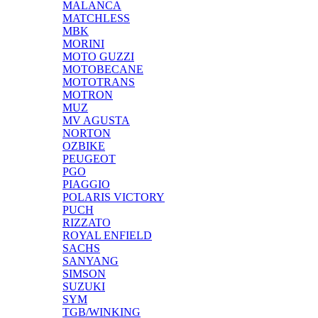
MALANCA
MATCHLESS
MBK
MORINI
MOTO GUZZI
MOTOBECANE
MOTOTRANS
MOTRON
MUZ
MV AGUSTA
NORTON
OZBIKE
PEUGEOT
PGO
PIAGGIO
POLARIS VICTORY
PUCH
RIZZATO
ROYAL ENFIELD
SACHS
SANYANG
SIMSON
SUZUKI
SYM
TGB/WINKING