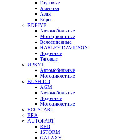
Грузовые
Америка
Азия
Евро
RDRIVE
Автомобильные
Мотоциклетные
Велосипедные
HARLEY DAVIDSON
Лодочные
Тяговые
ИРКУТ
Автомобильные
Мотоциклетные
BUSHIDO
AGM
Автомобильные
Лодочные
Мотоциклетные
ECOSTART
ERA
AUTOPART
RED
1STORM
GALAXY