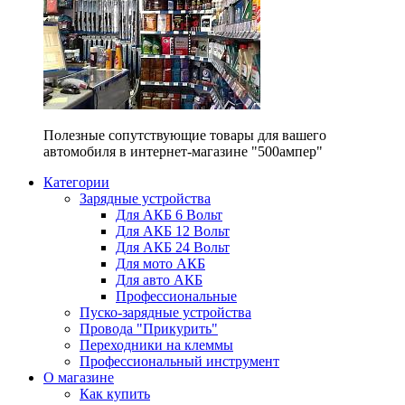
Полезные сопутствующие товары для вашего
автомобиля в интернет-магазине "500ампер"
Категории
Зарядные устройства
Для АКБ 6 Вольт
Для АКБ 12 Вольт
Для АКБ 24 Вольт
Для мото АКБ
Для авто АКБ
Профессиональные
Пуско-зарядные устройства
Провода "Прикурить"
Переходники на клеммы
Профессиональный инструмент
О магазине
Как купить