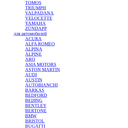
TOMOS
TRIUMPH
VALPADANA
VELOCETTE
YAMAHA
ZÜNDAPP
для автомобилей
ACURA
ALFA ROMEO
ALPINA
ALPINE
ARO
ASIA MOTORS
ASTON MARTIN
AUDI
AUSTIN
AUTOBIANCHI
BARKAS
BEDFORD
BEIJING
BENTLEY
BERTONE
BMW
BRISTOL
BUGATTI