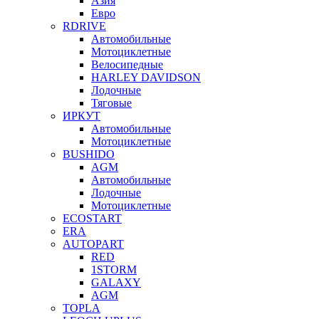
Азия
Евро
RDRIVE
Автомобильные
Мотоциклетные
Велосипедные
HARLEY DAVIDSON
Лодочные
Тяговые
ИРКУТ
Автомобильные
Мотоциклетные
BUSHIDO
AGM
Автомобильные
Лодочные
Мотоциклетные
ECOSTART
ERA
AUTOPART
RED
1STORM
GALAXY
AGM
TOPLA