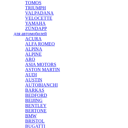
TOMOS
TRIUMPH
VALPADANA
VELOCETTE
YAMAHA
ZÜNDAPP
для автомобилей
ACURA
ALFA ROMEO
ALPINA
ALPINE
ARO
ASIA MOTORS
ASTON MARTIN
AUDI
AUSTIN
AUTOBIANCHI
BARKAS
BEDFORD
BEIJING
BENTLEY
BERTONE
BMW
BRISTOL
BUGATTI