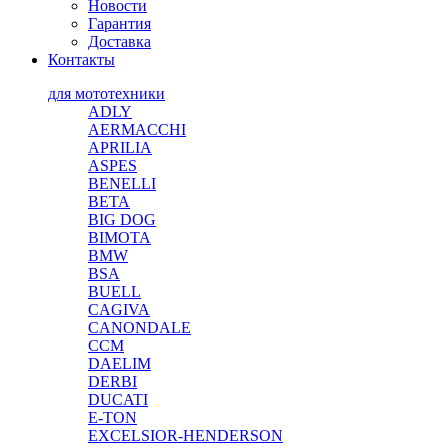
Новости
Гарантия
Доставка
Контакты
для мототехники
ADLY
AERMACCHI
APRILIA
ASPES
BENELLI
BETA
BIG DOG
BIMOTA
BMW
BSA
BUELL
CAGIVA
CANONDALE
CCM
DAELIM
DERBI
DUCATI
E-TON
EXCELSIOR-HENDERSON