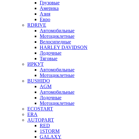
Грузовые
Америка
Азия
Евро
RDRIVE
Автомобильные
Мотоциклетные
Велосипедные
HARLEY DAVIDSON
Лодочные
Тяговые
ИРКУТ
Автомобильные
Мотоциклетные
BUSHIDO
AGM
Автомобильные
Лодочные
Мотоциклетные
ECOSTART
ERA
AUTOPART
RED
1STORM
GALAXY