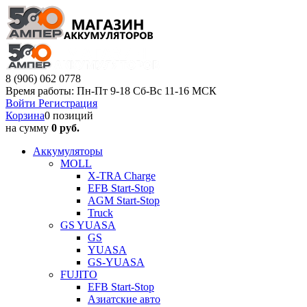
8 (906) 062 0778
Время работы: Пн-Пт 9-18 Сб-Вс 11-16 МСК
Войти
Регистрация
Корзина
0 позиций
на сумму
0 руб.
Аккумуляторы
MOLL
X-TRA Charge
EFB Start-Stop
AGM Start-Stop
Truck
GS YUASA
GS
YUASA
GS-YUASA
FUJITO
EFB Start-Stop
Азиатские авто