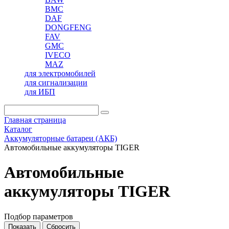
BMC
DAF
DONGFENG
FAV
GMC
IVECO
MAZ
для электромобилей
для сигнализации
для ИБП
Главная страница
Каталог
Аккумуляторные батареи (АКБ)
Автомобильные аккумуляторы TIGER
Автомобильные
аккумуляторы TIGER
Подбор параметров