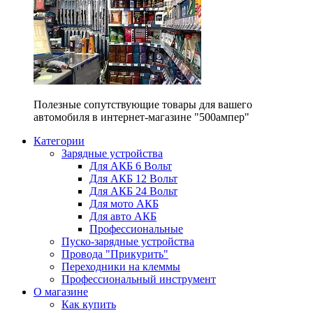
Полезные сопутствующие товары для вашего
автомобиля в интернет-магазине "500ампер"
Категории
Зарядные устройства
Для АКБ 6 Вольт
Для АКБ 12 Вольт
Для АКБ 24 Вольт
Для мото АКБ
Для авто АКБ
Профессиональные
Пуско-зарядные устройства
Провода "Прикурить"
Переходники на клеммы
Профессиональный инструмент
О магазине
Как купить