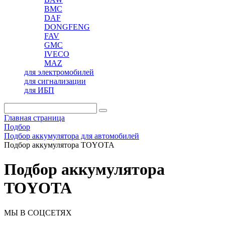
BMC
DAF
DONGFENG
FAV
GMC
IVECO
MAZ
для электромобилей
для сигнализации
для ИБП
Главная страница
Подбор
Подбор аккумулятора для автомобилей
Подбор аккумулятора TOYOTA
Подбор аккумулятора
TOYOTA
МЫ В СОЦСЕТЯХ