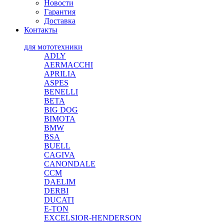
Новости
Гарантия
Доставка
Контакты
для мототехники
ADLY
AERMACCHI
APRILIA
ASPES
BENELLI
BETA
BIG DOG
BIMOTA
BMW
BSA
BUELL
CAGIVA
CANONDALE
CCM
DAELIM
DERBI
DUCATI
E-TON
EXCELSIOR-HENDERSON