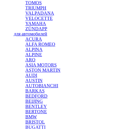
TOMOS
TRIUMPH
VALPADANA
VELOCETTE
YAMAHA
ZÜNDAPP
для автомобилей
ACURA
ALFA ROMEO
ALPINA
ALPINE
ARO
ASIA MOTORS
ASTON MARTIN
AUDI
AUSTIN
AUTOBIANCHI
BARKAS
BEDFORD
BEIJING
BENTLEY
BERTONE
BMW
BRISTOL
BUGATTI