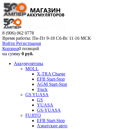
8 (906) 062 0778
Время работы: Пн-Пт 9-18 Сб-Вс 11-16 МСК
Войти
Регистрация
Корзина
0 позиций
на сумму
0 руб.
Аккумуляторы
MOLL
X-TRA Charge
EFB Start-Stop
AGM Start-Stop
Truck
GS YUASA
GS
YUASA
GS-YUASA
FUJITO
EFB Start-Stop
Азиатские авто