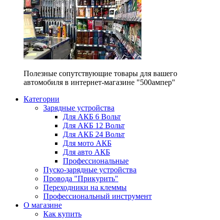
Полезные сопутствующие товары для вашего
автомобиля в интернет-магазине "500ампер"
Категории
Зарядные устройства
Для АКБ 6 Вольт
Для АКБ 12 Вольт
Для АКБ 24 Вольт
Для мото АКБ
Для авто АКБ
Профессиональные
Пуско-зарядные устройства
Провода "Прикурить"
Переходники на клеммы
Профессиональный инструмент
О магазине
Как купить