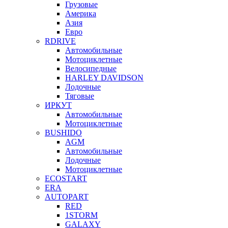
Грузовые
Америка
Азия
Евро
RDRIVE
Автомобильные
Мотоциклетные
Велосипедные
HARLEY DAVIDSON
Лодочные
Тяговые
ИРКУТ
Автомобильные
Мотоциклетные
BUSHIDO
AGM
Автомобильные
Лодочные
Мотоциклетные
ECOSTART
ERA
AUTOPART
RED
1STORM
GALAXY