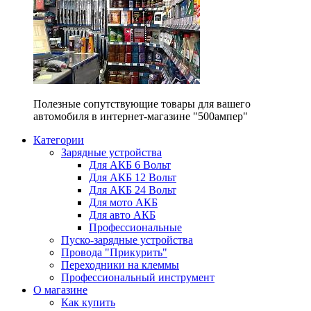
Полезные сопутствующие товары для вашего
автомобиля в интернет-магазине "500ампер"
Категории
Зарядные устройства
Для АКБ 6 Вольт
Для АКБ 12 Вольт
Для АКБ 24 Вольт
Для мото АКБ
Для авто АКБ
Профессиональные
Пуско-зарядные устройства
Провода "Прикурить"
Переходники на клеммы
Профессиональный инструмент
О магазине
Как купить