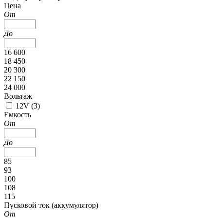
Цена
От
До
16 600
18 450
20 300
22 150
24 000
Вольтаж
12V (
3
)
Емкость
От
До
85
93
100
108
115
Пусковой ток (аккумулятор)
От