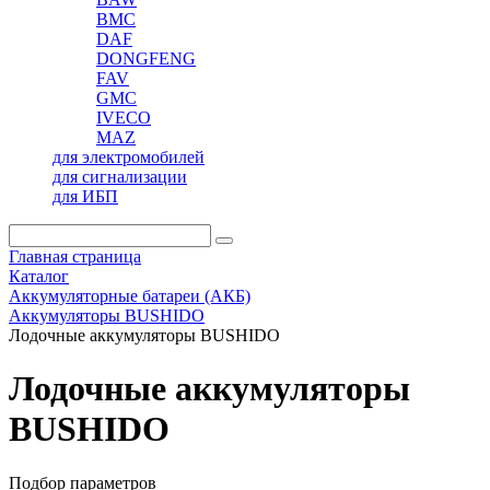
BMC
DAF
DONGFENG
FAV
GMC
IVECO
MAZ
для электромобилей
для сигнализации
для ИБП
Главная страница
Каталог
Аккумуляторные батареи (АКБ)
Аккумуляторы BUSHIDO
Лодочные аккумуляторы BUSHIDO
Лодочные аккумуляторы
BUSHIDO
Подбор параметров