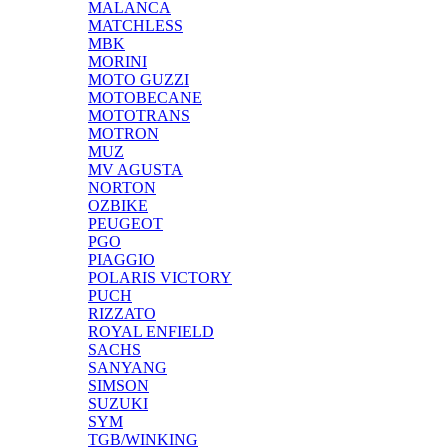
MALANCA
MATCHLESS
MBK
MORINI
MOTO GUZZI
MOTOBECANE
MOTOTRANS
MOTRON
MUZ
MV AGUSTA
NORTON
OZBIKE
PEUGEOT
PGO
PIAGGIO
POLARIS VICTORY
PUCH
RIZZATO
ROYAL ENFIELD
SACHS
SANYANG
SIMSON
SUZUKI
SYM
TGB/WINKING