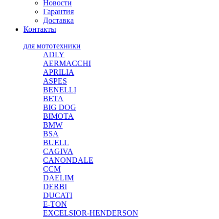
Новости
Гарантия
Доставка
Контакты
для мототехники
ADLY
AERMACCHI
APRILIA
ASPES
BENELLI
BETA
BIG DOG
BIMOTA
BMW
BSA
BUELL
CAGIVA
CANONDALE
CCM
DAELIM
DERBI
DUCATI
E-TON
EXCELSIOR-HENDERSON