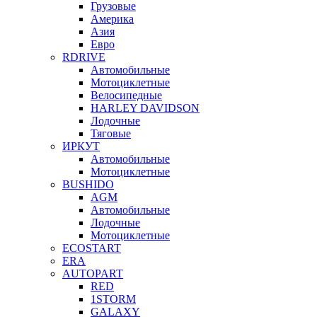
Грузовые
Америка
Азия
Евро
RDRIVE
Автомобильные
Мотоциклетные
Велосипедные
HARLEY DAVIDSON
Лодочные
Тяговые
ИРКУТ
Автомобильные
Мотоциклетные
BUSHIDO
AGM
Автомобильные
Лодочные
Мотоциклетные
ECOSTART
ERA
AUTOPART
RED
1STORM
GALAXY