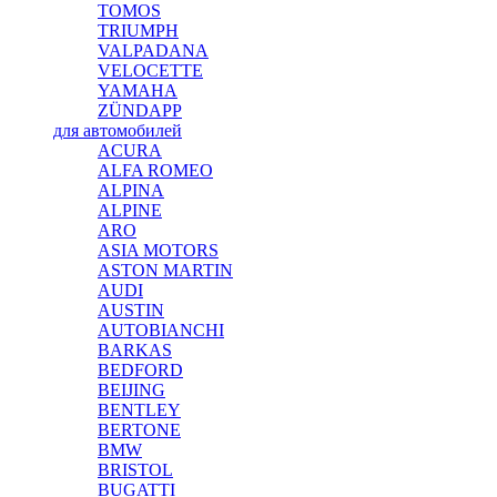
TOMOS
TRIUMPH
VALPADANA
VELOCETTE
YAMAHA
ZÜNDAPP
для автомобилей
ACURA
ALFA ROMEO
ALPINA
ALPINE
ARO
ASIA MOTORS
ASTON MARTIN
AUDI
AUSTIN
AUTOBIANCHI
BARKAS
BEDFORD
BEIJING
BENTLEY
BERTONE
BMW
BRISTOL
BUGATTI