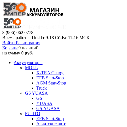
8 (906) 062 0778
Время работы: Пн-Пт 9-18 Сб-Вс 11-16 МСК
Войти
Регистрация
Корзина
0 позиций
на сумму
0 руб.
Аккумуляторы
MOLL
X-TRA Charge
EFB Start-Stop
AGM Start-Stop
Truck
GS YUASA
GS
YUASA
GS-YUASA
FUJITO
EFB Start-Stop
Азиатские авто