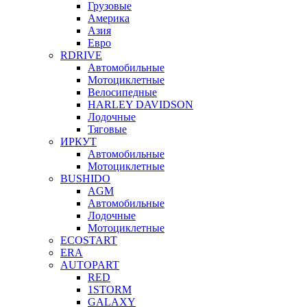
Грузовые
Америка
Азия
Евро
RDRIVE
Автомобильные
Мотоциклетные
Велосипедные
HARLEY DAVIDSON
Лодочные
Тяговые
ИРКУТ
Автомобильные
Мотоциклетные
BUSHIDO
AGM
Автомобильные
Лодочные
Мотоциклетные
ECOSTART
ERA
AUTOPART
RED
1STORM
GALAXY