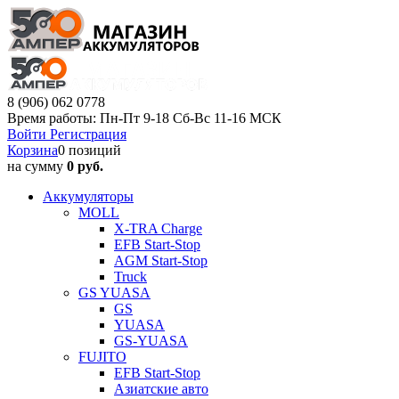
8 (906) 062 0778
Время работы: Пн-Пт 9-18 Сб-Вс 11-16 МСК
Войти
Регистрация
Корзина
0 позиций
на сумму
0 руб.
Аккумуляторы
MOLL
X-TRA Charge
EFB Start-Stop
AGM Start-Stop
Truck
GS YUASA
GS
YUASA
GS-YUASA
FUJITO
EFB Start-Stop
Азиатские авто