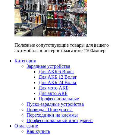
Полезные сопутствующие товары для вашего
автомобиля в интернет-магазине "500ампер"
Категории
Зарядные устройства
Для АКБ 6 Вольт
Для АКБ 12 Вольт
Для АКБ 24 Вольт
Для мото АКБ
Для авто АКБ
Профессиональные
Пуско-зарядные устройства
Провода "Прикурить"
Переходники на клеммы
Профессиональный инструмент
О магазине
Как купить