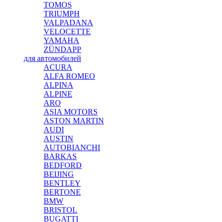
TOMOS
TRIUMPH
VALPADANA
VELOCETTE
YAMAHA
ZÜNDAPP
для автомобилей
ACURA
ALFA ROMEO
ALPINA
ALPINE
ARO
ASIA MOTORS
ASTON MARTIN
AUDI
AUSTIN
AUTOBIANCHI
BARKAS
BEDFORD
BEIJING
BENTLEY
BERTONE
BMW
BRISTOL
BUGATTI