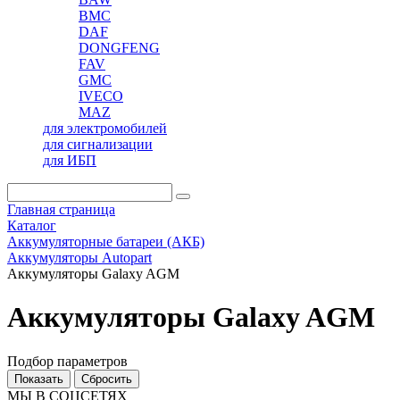
BMC
DAF
DONGFENG
FAV
GMC
IVECO
MAZ
для электромобилей
для сигнализации
для ИБП
Главная страница
Каталог
Аккумуляторные батареи (АКБ)
Аккумуляторы Autopart
Аккумуляторы Galaxy AGM
Аккумуляторы Galaxy AGM
Подбор параметров
МЫ В СОЦСЕТЯХ