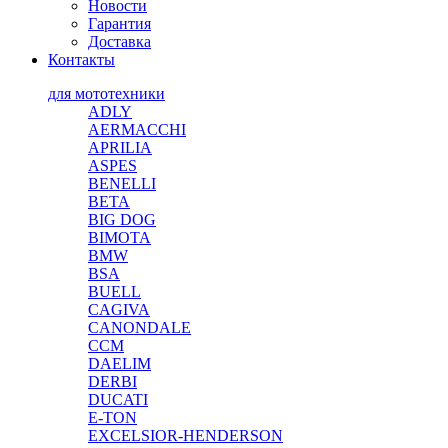
Новости
Гарантия
Доставка
Контакты
для мототехники
ADLY
AERMACCHI
APRILIA
ASPES
BENELLI
BETA
BIG DOG
BIMOTA
BMW
BSA
BUELL
CAGIVA
CANONDALE
CCM
DAELIM
DERBI
DUCATI
E-TON
EXCELSIOR-HENDERSON