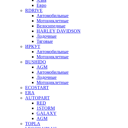
Азия
Евро
RDRIVE
Автомобильные
Мотоциклетные
Велосипедные
HARLEY DAVIDSON
Лодочные
Тяговые
ИРКУТ
Автомобильные
Мотоциклетные
BUSHIDO
AGM
Автомобильные
Лодочные
Мотоциклетные
ECOSTART
ERA
AUTOPART
RED
1STORM
GALAXY
AGM
TOPLA