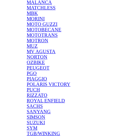
MALANCA
MATCHLESS
MBK
MORINI
MOTO GUZZI
MOTOBECANE
MOTOTRANS
MOTRON
MUZ
MV AGUSTA
NORTON
OZBIKE
PEUGEOT
PGO
PIAGGIO
POLARIS VICTORY
PUCH
RIZZATO
ROYAL ENFIELD
SACHS
SANYANG
SIMSON
SUZUKI
SYM
TGB/WINKING