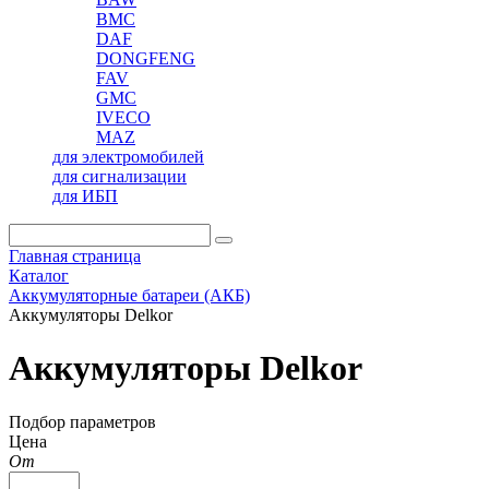
BMC
DAF
DONGFENG
FAV
GMC
IVECO
MAZ
для электромобилей
для сигнализации
для ИБП
Главная страница
Каталог
Аккумуляторные батареи (АКБ)
Аккумуляторы Delkor
Аккумуляторы Delkor
Подбор параметров
Цена
От