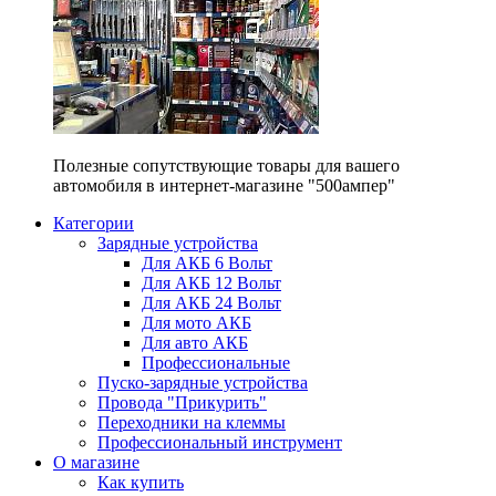
Полезные сопутствующие товары для вашего
автомобиля в интернет-магазине "500ампер"
Категории
Зарядные устройства
Для АКБ 6 Вольт
Для АКБ 12 Вольт
Для АКБ 24 Вольт
Для мото АКБ
Для авто АКБ
Профессиональные
Пуско-зарядные устройства
Провода "Прикурить"
Переходники на клеммы
Профессиональный инструмент
О магазине
Как купить