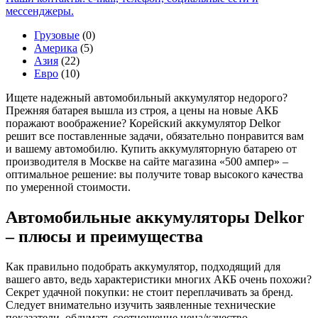
мессенджеры.
Грузовые
(0)
Америка
(5)
Азия
(22)
Евро
(10)
Ищете надежный автомобильный аккумулятор недорого?
Прежняя батарея вышла из строя, а цены на новые АКБ
поражают воображение? Корейский аккумулятор Delkor
решит все поставленные задачи, обязательно понравится вам
и вашему автомобилю. Купить аккумуляторную батарею от
производителя в Москве на сайте магазина «500 ампер» –
оптимальное решение: вы получите товар высокого качества
по умеренной стоимости.
Автомобильные аккумуляторы Delkor
– плюсы и преимущества
Как правильно подобрать аккумулятор, подходящий для
вашего авто, ведь характеристики многих АКБ очень похожи?
Секрет удачной покупки: не стоит переплачивать за бренд.
Следует внимательно изучить заявленные технические
показатели, обдумать соотношение цена/качество.