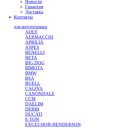
Новости
Гарантия
Доставка
Контакты
для мототехники
ADLY
AERMACCHI
APRILIA
ASPES
BENELLI
BETA
BIG DOG
BIMOTA
BMW
BSA
BUELL
CAGIVA
CANONDALE
CCM
DAELIM
DERBI
DUCATI
E-TON
EXCELSIOR-HENDERSON