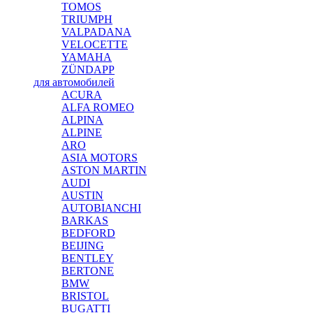
TOMOS
TRIUMPH
VALPADANA
VELOCETTE
YAMAHA
ZÜNDAPP
для автомобилей
ACURA
ALFA ROMEO
ALPINA
ALPINE
ARO
ASIA MOTORS
ASTON MARTIN
AUDI
AUSTIN
AUTOBIANCHI
BARKAS
BEDFORD
BEIJING
BENTLEY
BERTONE
BMW
BRISTOL
BUGATTI