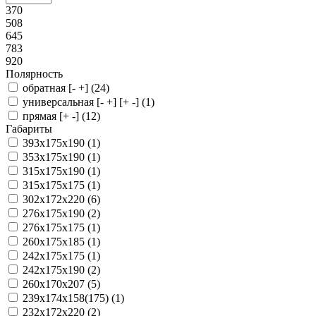
370
508
645
783
920
Полярность
обратная [- +] (
24
)
универсальная [- +] [+ -] (
1
)
прямая [+ -] (
12
)
Габариты
393x175x190 (
1
)
353x175x190 (
1
)
315x175x190 (
1
)
315x175x175 (
1
)
302x172x220 (
6
)
276x175x190 (
2
)
276x175x175 (
1
)
260x175x185 (
1
)
242x175x175 (
1
)
242x175x190 (
2
)
260x170x207 (
5
)
239x174x158(175) (
1
)
232x172x220 (
2
)