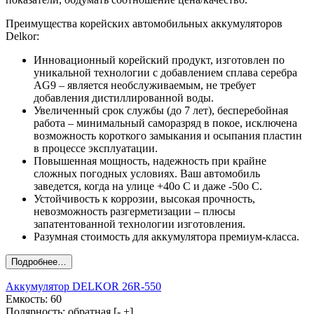
Преимущества корейских автомобильных аккумуляторов
Delkor:
Инновационный корейский продукт, изготовлен по
уникальной технологии с добавлением сплава серебра
AG9 – является необслуживаемым, не требует
добавления дистиллированной воды.
Увеличенный срок службы (до 7 лет), бесперебойная
работа – минимальный саморазряд в покое, исключена
возможность короткого замыкания и осыпания пластин
в процессе эксплуатации.
Повышенная мощность, надежность при крайне
сложных погодных условиях. Ваш автомобиль
заведется, когда на улице +40о С и даже -50о С.
Устойчивость к коррозии, высокая прочность,
невозможность разгерметизации – плюсы
запатентованной технологии изготовления.
Разумная стоимость для аккумулятора премиум-класса.
Аккумулятор DELKOR 26R-550
Емкость: 60
Полярность: обратная [- +]