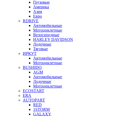
Грузовые
Америка
Азия
Евро
RDRIVE
Автомобильные
Мотоциклетные
Велосипедные
HARLEY DAVIDSON
Лодочные
Тяговые
ИРКУТ
Автомобильные
Мотоциклетные
BUSHIDO
AGM
Автомобильные
Лодочные
Мотоциклетные
ECOSTART
ERA
AUTOPART
RED
1STORM
GALAXY