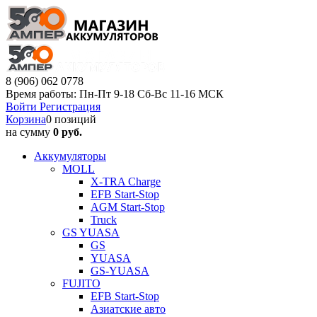
8 (906) 062 0778
Время работы: Пн-Пт 9-18 Сб-Вс 11-16 МСК
Войти
Регистрация
Корзина
0 позиций
на сумму
0 руб.
Аккумуляторы
MOLL
X-TRA Charge
EFB Start-Stop
AGM Start-Stop
Truck
GS YUASA
GS
YUASA
GS-YUASA
FUJITO
EFB Start-Stop
Азиатские авто