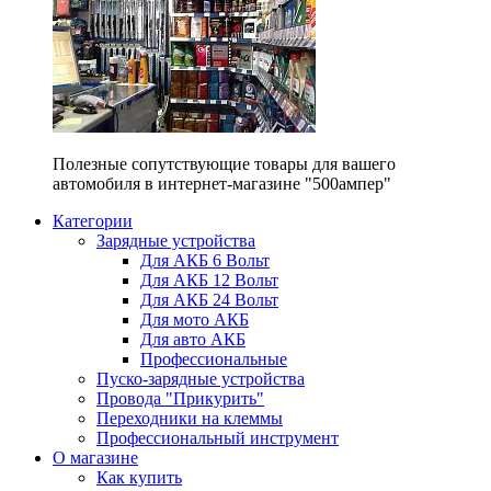
Полезные сопутствующие товары для вашего
автомобиля в интернет-магазине "500ампер"
Категории
Зарядные устройства
Для АКБ 6 Вольт
Для АКБ 12 Вольт
Для АКБ 24 Вольт
Для мото АКБ
Для авто АКБ
Профессиональные
Пуско-зарядные устройства
Провода "Прикурить"
Переходники на клеммы
Профессиональный инструмент
О магазине
Как купить