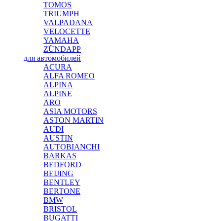
TOMOS
TRIUMPH
VALPADANA
VELOCETTE
YAMAHA
ZÜNDAPP
для автомобилей
ACURA
ALFA ROMEO
ALPINA
ALPINE
ARO
ASIA MOTORS
ASTON MARTIN
AUDI
AUSTIN
AUTOBIANCHI
BARKAS
BEDFORD
BEIJING
BENTLEY
BERTONE
BMW
BRISTOL
BUGATTI