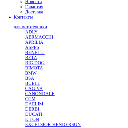
Новости
Гарантия
Доставка
Контакты
для мототехники
ADLY
AERMACCHI
APRILIA
ASPES
BENELLI
BETA
BIG DOG
BIMOTA
BMW
BSA
BUELL
CAGIVA
CANONDALE
CCM
DAELIM
DERBI
DUCATI
E-TON
EXCELSIOR-HENDERSON