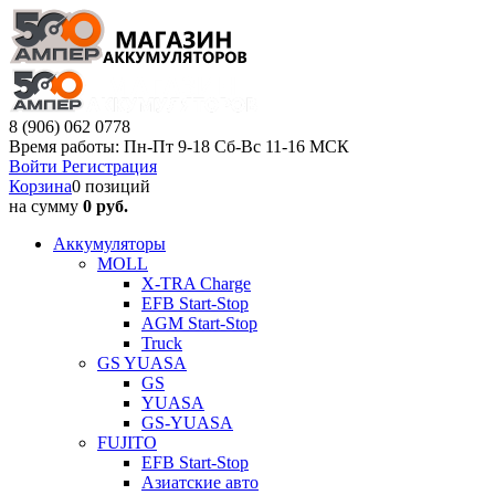
8 (906) 062 0778
Время работы: Пн-Пт 9-18 Сб-Вс 11-16 МСК
Войти
Регистрация
Корзина
0 позиций
на сумму
0 руб.
Аккумуляторы
MOLL
X-TRA Charge
EFB Start-Stop
AGM Start-Stop
Truck
GS YUASA
GS
YUASA
GS-YUASA
FUJITO
EFB Start-Stop
Азиатские авто