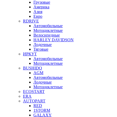
Грузовые
Америка
Азия
Евро
RDRIVE
Автомобильные
Мотоциклетные
Велосипедные
HARLEY DAVIDSON
Лодочные
Тяговые
ИРКУТ
Автомобильные
Мотоциклетные
BUSHIDO
AGM
Автомобильные
Лодочные
Мотоциклетные
ECOSTART
ERA
AUTOPART
RED
1STORM
GALAXY