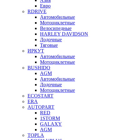
Азия
Евро
RDRIVE
Автомобильные
Мотоциклетные
Велосипедные
HARLEY DAVIDSON
Лодочные
Тяговые
ИРКУТ
Автомобильные
Мотоциклетные
BUSHIDO
AGM
Автомобильные
Лодочные
Мотоциклетные
ECOSTART
ERA
AUTOPART
RED
1STORM
GALAXY
AGM
TOPLA