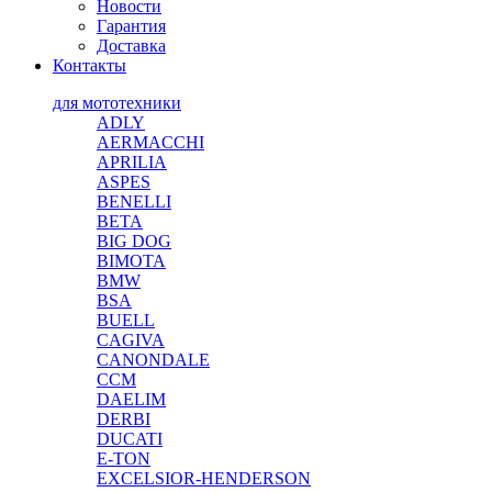
Новости
Гарантия
Доставка
Контакты
для мототехники
ADLY
AERMACCHI
APRILIA
ASPES
BENELLI
BETA
BIG DOG
BIMOTA
BMW
BSA
BUELL
CAGIVA
CANONDALE
CCM
DAELIM
DERBI
DUCATI
E-TON
EXCELSIOR-HENDERSON