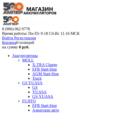
8 (906) 062 0778
Время работы: Пн-Пт 9-18 Сб-Вс 11-16 МСК
Войти
Регистрация
Корзина
0 позиций
на сумму
0 руб.
Аккумуляторы
MOLL
X-TRA Charge
EFB Start-Stop
AGM Start-Stop
Truck
GS YUASA
GS
YUASA
GS-YUASA
FUJITO
EFB Start-Stop
Азиатские авто