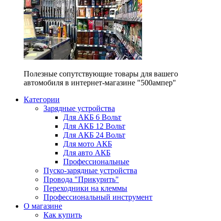
Полезные сопутствующие товары для вашего
автомобиля в интернет-магазине "500ампер"
Категории
Зарядные устройства
Для АКБ 6 Вольт
Для АКБ 12 Вольт
Для АКБ 24 Вольт
Для мото АКБ
Для авто АКБ
Профессиональные
Пуско-зарядные устройства
Провода "Прикурить"
Переходники на клеммы
Профессиональный инструмент
О магазине
Как купить