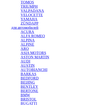
TOMOS
TRIUMPH
VALPADANA
VELOCETTE
YAMAHA
ZÜNDAPP
для автомобилей
ACURA
ALFA ROMEO
ALPINA
ALPINE
ARO
ASIA MOTORS
ASTON MARTIN
AUDI
AUSTIN
AUTOBIANCHI
BARKAS
BEDFORD
BEIJING
BENTLEY
BERTONE
BMW
BRISTOL
BUGATTI