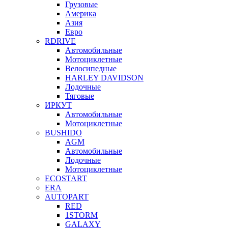
Грузовые
Америка
Азия
Евро
RDRIVE
Автомобильные
Мотоциклетные
Велосипедные
HARLEY DAVIDSON
Лодочные
Тяговые
ИРКУТ
Автомобильные
Мотоциклетные
BUSHIDO
AGM
Автомобильные
Лодочные
Мотоциклетные
ECOSTART
ERA
AUTOPART
RED
1STORM
GALAXY