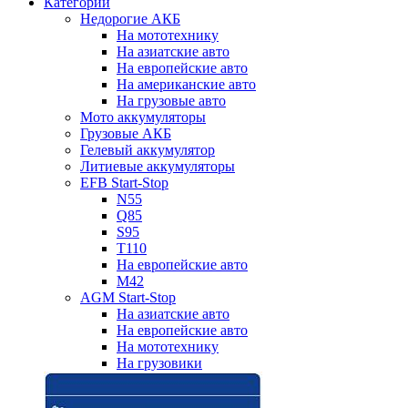
Категории
Недорогие АКБ
На мототехнику
На азиатские авто
На европейские авто
На американские авто
На грузовые авто
Мото аккумуляторы
Грузовые АКБ
Гелевый аккумулятор
Литиевые аккумуляторы
EFB Start-Stop
N55
Q85
S95
T110
На европейские авто
M42
AGM Start-Stop
На азиатские авто
На европейские авто
На мототехнику
На грузовики