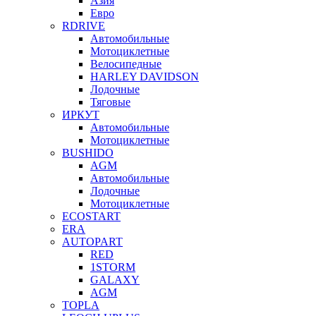
Азия
Евро
RDRIVE
Автомобильные
Мотоциклетные
Велосипедные
HARLEY DAVIDSON
Лодочные
Тяговые
ИРКУТ
Автомобильные
Мотоциклетные
BUSHIDO
AGM
Автомобильные
Лодочные
Мотоциклетные
ECOSTART
ERA
AUTOPART
RED
1STORM
GALAXY
AGM
TOPLA