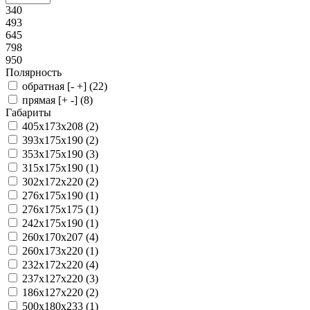
340
493
645
798
950
Полярность
обратная [- +] (
22
)
прямая [+ -] (
8
)
Габариты
405x173x208 (
2
)
393x175x190 (
2
)
353x175x190 (
3
)
315x175x190 (
1
)
302x172x220 (
2
)
276x175x190 (
1
)
276x175x175 (
1
)
242x175x190 (
1
)
260x170x207 (
4
)
260x173x220 (
1
)
232x172x220 (
4
)
237x127x220 (
3
)
186x127x220 (
2
)
500x180x233 (
1
)