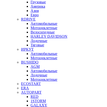
Грузовые
Америка
Азия
Евро
RDRIVE
Автомобильные
Мотоциклетные
Велосипедные
HARLEY DAVIDSON
Лодочные
Тяговые
ИРКУТ
Автомобильные
Мотоциклетные
BUSHIDO
AGM
Автомобильные
Лодочные
Мотоциклетные
ECOSTART
ERA
AUTOPART
RED
1STORM
GALAXY