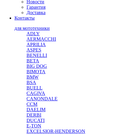
Новости
Гарантия
Доставка
Контакты
для мототехники
ADLY
AERMACCHI
APRILIA
ASPES
BENELLI
BETA
BIG DOG
BIMOTA
BMW
BSA
BUELL
CAGIVA
CANONDALE
CCM
DAELIM
DERBI
DUCATI
E-TON
EXCELSIOR-HENDERSON