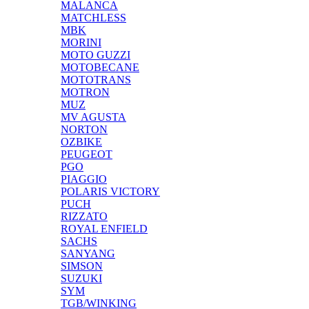
MALANCA
MATCHLESS
MBK
MORINI
MOTO GUZZI
MOTOBECANE
MOTOTRANS
MOTRON
MUZ
MV AGUSTA
NORTON
OZBIKE
PEUGEOT
PGO
PIAGGIO
POLARIS VICTORY
PUCH
RIZZATO
ROYAL ENFIELD
SACHS
SANYANG
SIMSON
SUZUKI
SYM
TGB/WINKING