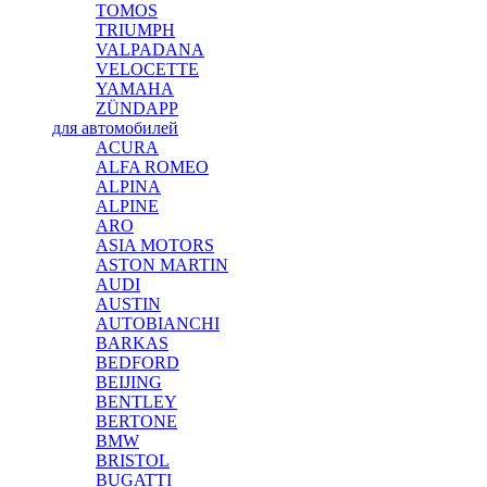
TOMOS
TRIUMPH
VALPADANA
VELOCETTE
YAMAHA
ZÜNDAPP
для автомобилей
ACURA
ALFA ROMEO
ALPINA
ALPINE
ARO
ASIA MOTORS
ASTON MARTIN
AUDI
AUSTIN
AUTOBIANCHI
BARKAS
BEDFORD
BEIJING
BENTLEY
BERTONE
BMW
BRISTOL
BUGATTI