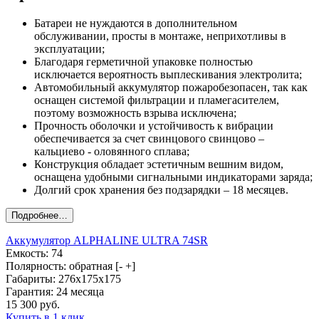
Батареи не нуждаются в дополнительном
обслуживании, просты в монтаже, неприхотливы в
эксплуатации;
Благодаря герметичной упаковке полностью
исключается вероятность выплескивания электролита;
Автомобильный аккумулятор пожаробезопасен, так как
оснащен системой фильтрации и пламегасителем,
поэтому возможность взрыва исключена;
Прочность оболочки и устойчивость к вибрации
обеспечивается за счет свинцового свинцово –
кальциево - оловянного сплава;
Конструкция обладает эстетичным вешним видом,
оснащена удобными сигнальными индикаторами заряда;
Долгий срок хранения без подзарядки – 18 месяцев.
Аккумулятор ALPHALINE ULTRA 74SR
Емкость: 74
Полярность: обратная [- +]
Габариты: 276x175x175
Гарантия: 24 месяца
15 300 руб.
Купить в 1 клик