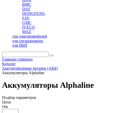
BMC
DAF
DONGFENG
FAV
GMC
IVECO
MAZ
для электромобилей
для сигнализации
для ИБП
Главная страница
Каталог
Аккумуляторные батареи (АКБ)
Аккумуляторы Alphaline
Аккумуляторы Alphaline
Подбор параметров
Цена
От