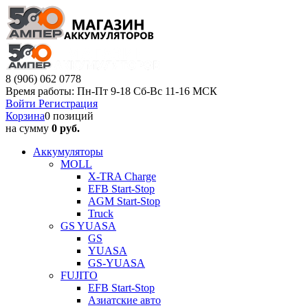
8 (906) 062 0778
Время работы: Пн-Пт 9-18 Сб-Вс 11-16 МСК
Войти
Регистрация
Корзина
0 позиций
на сумму
0 руб.
Аккумуляторы
MOLL
X-TRA Charge
EFB Start-Stop
AGM Start-Stop
Truck
GS YUASA
GS
YUASA
GS-YUASA
FUJITO
EFB Start-Stop
Азиатские авто