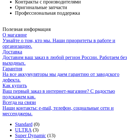
Контракты с производителями
Оригинальные запчасти
Профессиональная поддержка
Полезная информация
О магазине
Узнайте о том, кто мы. Наши приоритеты в работе и
организацию.
Доставка
Доставим ваш заказ в любой регион России. Работаем без
выходных.
Гарантия
На все аккумуляторы мы даем гарантию от заводского
дефекта.
Как купить
Ваш первый заказ в интернет-магазине? С радостью
подскажем как.
Всегда на связи
Наши контакты: e-mail, телефон, социальные сети и
мессенджеры.
Standard
(0)
ULTRA
(3)
Super Dynamic
(13)