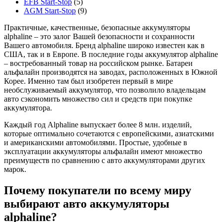
EFB Start-Stop
(5)
AGM Start-Stop
(9)
Практичные, качественные, безопасные аккумуляторы
alphaline – это залог Вашей безопасности и сохранности
Вашего автомобиля. Бренд alphaline широко известен как в
США, так и в Европе. В последние годы аккумулятор alphaline
– востребованный товар на российском рынке. Батареи
альфалайн производятся на заводах, расположенных в Южной
Корее. Именно там был изобретен первый в мире
необслуживаемый аккумулятор, что позволило владельцам
авто сэкономить множество сил и средств при покупке
аккумулятора.
Каждый год Alphaline выпускает более 8 млн. изделий,
которые оптимально сочетаются с европейскими, азиатскими
и американскими автомобилями. Простые, удобные в
эксплуатации аккумуляторы альфалайн имеют множество
преимуществ по сравнению с авто аккумуляторами других
марок.
Почему покупатели по всему миру
выбирают авто аккумуляторы
alphaline?