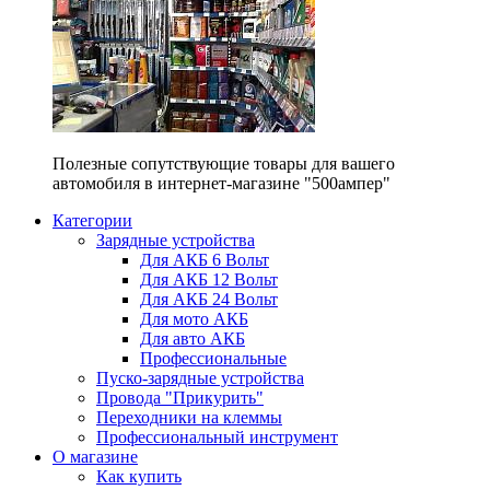
Полезные сопутствующие товары для вашего
автомобиля в интернет-магазине "500ампер"
Категории
Зарядные устройства
Для АКБ 6 Вольт
Для АКБ 12 Вольт
Для АКБ 24 Вольт
Для мото АКБ
Для авто АКБ
Профессиональные
Пуско-зарядные устройства
Провода "Прикурить"
Переходники на клеммы
Профессиональный инструмент
О магазине
Как купить