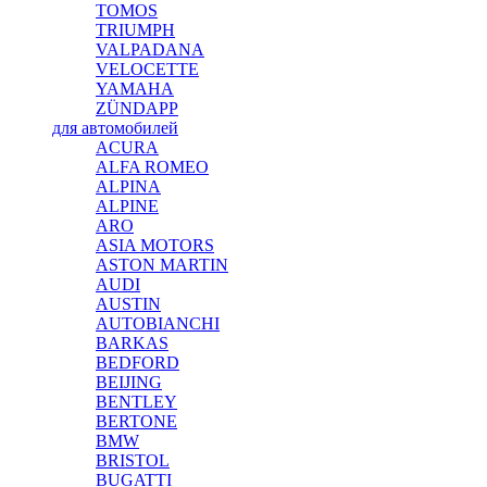
TOMOS
TRIUMPH
VALPADANA
VELOCETTE
YAMAHA
ZÜNDAPP
для автомобилей
ACURA
ALFA ROMEO
ALPINA
ALPINE
ARO
ASIA MOTORS
ASTON MARTIN
AUDI
AUSTIN
AUTOBIANCHI
BARKAS
BEDFORD
BEIJING
BENTLEY
BERTONE
BMW
BRISTOL
BUGATTI