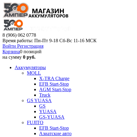
8 (906) 062 0778
Время работы: Пн-Пт 9-18 Сб-Вс 11-16 МСК
Войти
Регистрация
Корзина
0 позиций
на сумму
0 руб.
Аккумуляторы
MOLL
X-TRA Charge
EFB Start-Stop
AGM Start-Stop
Truck
GS YUASA
GS
YUASA
GS-YUASA
FUJITO
EFB Start-Stop
Азиатские авто