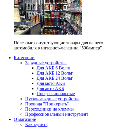
Полезные сопутствующие товары для вашего
автомобиля в интернет-магазине "500ампер"
Категории
Зарядные устройства
Для АКБ 6 Вольт
Для АКБ 12 Вольт
Для АКБ 24 Вольт
Для мото АКБ
Для авто АКБ
Профессиональные
Пуско-зарядные устройства
Провода "Прикурить"
Переходники на клеммы
Профессиональный инструмент
О магазине
Как купить