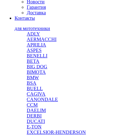
Новости
Гарантия
Доставка
Контакты
для мототехники
ADLY
AERMACCHI
APRILIA
ASPES
BENELLI
BETA
BIG DOG
BIMOTA
BMW
BSA
BUELL
CAGIVA
CANONDALE
CCM
DAELIM
DERBI
DUCATI
E-TON
EXCELSIOR-HENDERSON