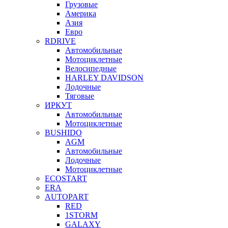
Грузовые
Америка
Азия
Евро
RDRIVE
Автомобильные
Мотоциклетные
Велосипедные
HARLEY DAVIDSON
Лодочные
Тяговые
ИРКУТ
Автомобильные
Мотоциклетные
BUSHIDO
AGM
Автомобильные
Лодочные
Мотоциклетные
ECOSTART
ERA
AUTOPART
RED
1STORM
GALAXY