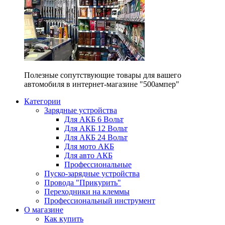
Полезные сопутствующие товары для вашего
автомобиля в интернет-магазине "500ампер"
Категории
Зарядные устройства
Для АКБ 6 Вольт
Для АКБ 12 Вольт
Для АКБ 24 Вольт
Для мото АКБ
Для авто АКБ
Профессиональные
Пуско-зарядные устройства
Провода "Прикурить"
Переходники на клеммы
Профессиональный инструмент
О магазине
Как купить