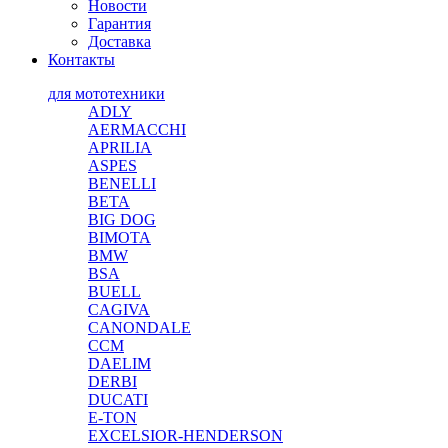
Новости
Гарантия
Доставка
Контакты
для мототехники
ADLY
AERMACCHI
APRILIA
ASPES
BENELLI
BETA
BIG DOG
BIMOTA
BMW
BSA
BUELL
CAGIVA
CANONDALE
CCM
DAELIM
DERBI
DUCATI
E-TON
EXCELSIOR-HENDERSON