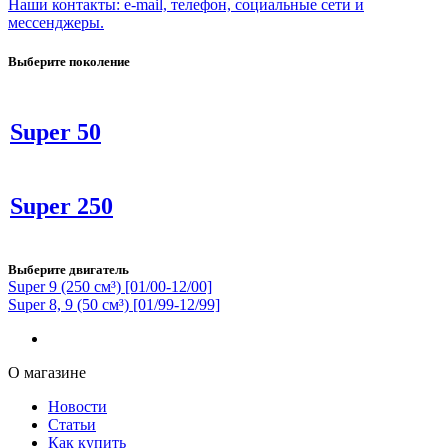
Наши контакты: e-mail, телефон, социальные сети и
мессенджеры.
Выберите поколение
Super 50
Super 250
Выберите двигатель
Super 9 (250 см³) [01/00-12/00]
Super 8, 9 (50 см³) [01/99-12/99]
О магазине
Новости
Статьи
Как купить