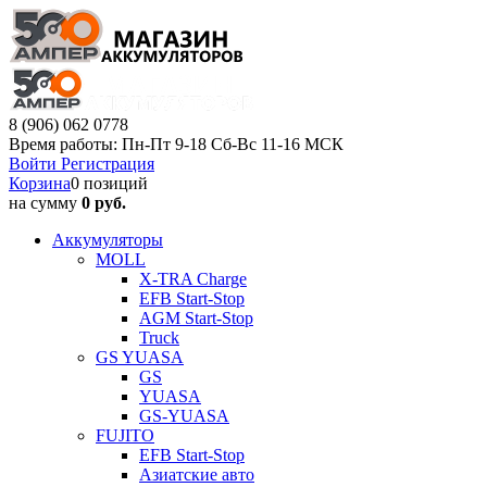
8 (906) 062 0778
Время работы: Пн-Пт 9-18 Сб-Вс 11-16 МСК
Войти
Регистрация
Корзина
0 позиций
на сумму
0 руб.
Аккумуляторы
MOLL
X-TRA Charge
EFB Start-Stop
AGM Start-Stop
Truck
GS YUASA
GS
YUASA
GS-YUASA
FUJITO
EFB Start-Stop
Азиатские авто