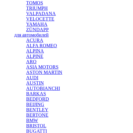
TOMOS
TRIUMPH
VALPADANA
VELOCETTE
YAMAHA
ZÜNDAPP
для автомобилей
ACURA
ALFA ROMEO
ALPINA
ALPINE
ARO
ASIA MOTORS
ASTON MARTIN
AUDI
AUSTIN
AUTOBIANCHI
BARKAS
BEDFORD
BEIJING
BENTLEY
BERTONE
BMW
BRISTOL
BUGATTI