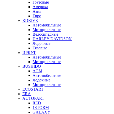
Грузовые
Америка
Азия
Евро
RDRIVE
Автомобильные
Мотоциклетные
Велосипедные
HARLEY DAVIDSON
Лодочные
Тяговые
ИРКУТ
Автомобильные
Мотоциклетные
BUSHIDO
AGM
Автомобильные
Лодочные
Мотоциклетные
ECOSTART
ERA
AUTOPART
RED
1STORM
GALAXY