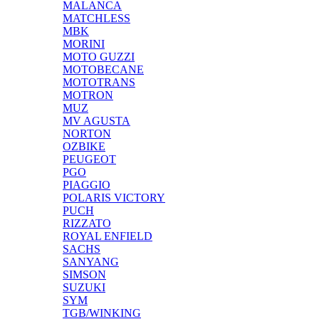
MALANCA
MATCHLESS
MBK
MORINI
MOTO GUZZI
MOTOBECANE
MOTOTRANS
MOTRON
MUZ
MV AGUSTA
NORTON
OZBIKE
PEUGEOT
PGO
PIAGGIO
POLARIS VICTORY
PUCH
RIZZATO
ROYAL ENFIELD
SACHS
SANYANG
SIMSON
SUZUKI
SYM
TGB/WINKING