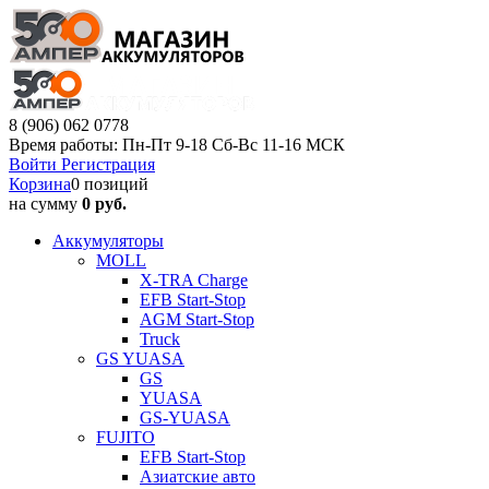
8 (906) 062 0778
Время работы: Пн-Пт 9-18 Сб-Вс 11-16 МСК
Войти
Регистрация
Корзина
0 позиций
на сумму
0 руб.
Аккумуляторы
MOLL
X-TRA Charge
EFB Start-Stop
AGM Start-Stop
Truck
GS YUASA
GS
YUASA
GS-YUASA
FUJITO
EFB Start-Stop
Азиатские авто