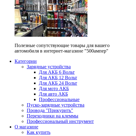
Полезные сопутствующие товары для вашего
автомобиля в интернет-магазине "500ампер"
Категории
Зарядные устройства
Для АКБ 6 Вольт
Для АКБ 12 Вольт
Для АКБ 24 Вольт
Для мото АКБ
Для авто АКБ
Профессиональные
Пуско-зарядные устройства
Провода "Прикурить"
Переходники на клеммы
Профессиональный инструмент
О магазине
Как купить