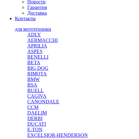
Новости
Гарантия
Доставка
Контакты
для мототехники
ADLY
AERMACCHI
APRILIA
ASPES
BENELLI
BETA
BIG DOG
BIMOTA
BMW
BSA
BUELL
CAGIVA
CANONDALE
CCM
DAELIM
DERBI
DUCATI
E-TON
EXCELSIOR-HENDERSON