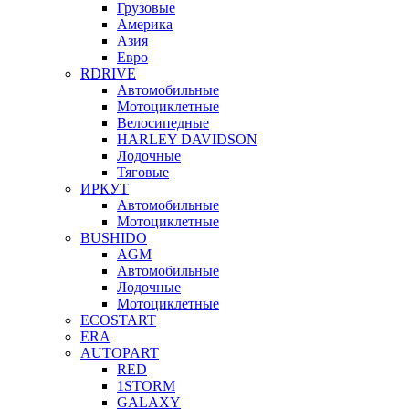
Грузовые
Америка
Азия
Евро
RDRIVE
Автомобильные
Мотоциклетные
Велосипедные
HARLEY DAVIDSON
Лодочные
Тяговые
ИРКУТ
Автомобильные
Мотоциклетные
BUSHIDO
AGM
Автомобильные
Лодочные
Мотоциклетные
ECOSTART
ERA
AUTOPART
RED
1STORM
GALAXY