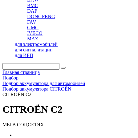
BMC
DAF
DONGFENG
FAV
GMC
IVECO
MAZ
для электромобилей
для сигнализации
для ИБП
Главная страница
Подбор
Подбор аккумулятора для автомобилей
Подбор аккумулятора CITROËN
CITROËN C2
CITROËN C2
МЫ В СОЦСЕТЯХ