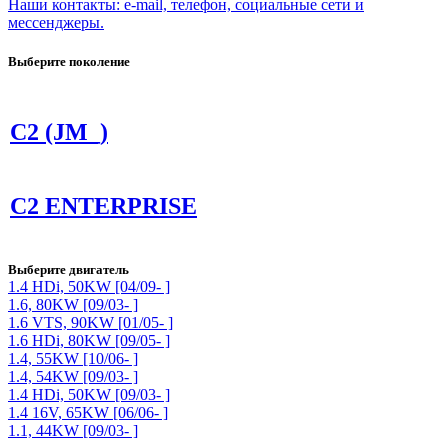
Наши контакты: e-mail, телефон, социальные сети и
мессенджеры.
Выберите поколение
C2 (JM_)
C2 ENTERPRISE
Выберите двигатель
1.4 HDi, 50KW [04/09- ]
1.6, 80KW [09/03- ]
1.6 VTS, 90KW [01/05- ]
1.6 HDi, 80KW [09/05- ]
1.4, 55KW [10/06- ]
1.4, 54KW [09/03- ]
1.4 HDi, 50KW [09/03- ]
1.4 16V, 65KW [06/06- ]
1.1, 44KW [09/03- ]