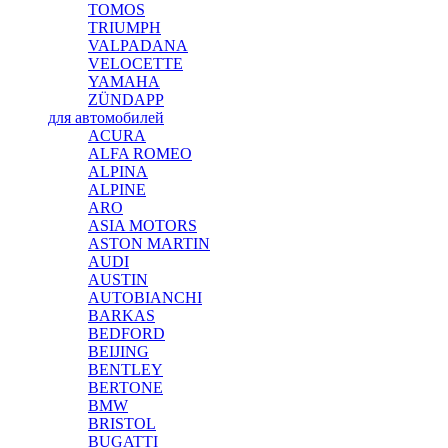
TOMOS
TRIUMPH
VALPADANA
VELOCETTE
YAMAHA
ZÜNDAPP
для автомобилей
ACURA
ALFA ROMEO
ALPINA
ALPINE
ARO
ASIA MOTORS
ASTON MARTIN
AUDI
AUSTIN
AUTOBIANCHI
BARKAS
BEDFORD
BEIJING
BENTLEY
BERTONE
BMW
BRISTOL
BUGATTI