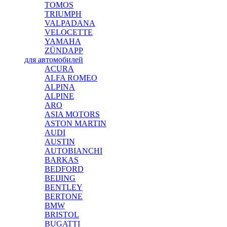
TOMOS
TRIUMPH
VALPADANA
VELOCETTE
YAMAHA
ZÜNDAPP
для автомобилей
ACURA
ALFA ROMEO
ALPINA
ALPINE
ARO
ASIA MOTORS
ASTON MARTIN
AUDI
AUSTIN
AUTOBIANCHI
BARKAS
BEDFORD
BEIJING
BENTLEY
BERTONE
BMW
BRISTOL
BUGATTI