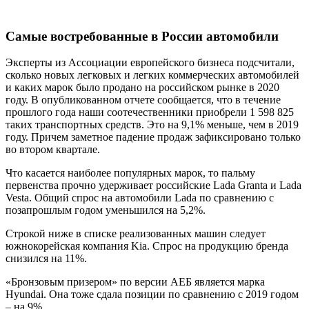
Самые востребованные в России автомобили
Эксперты из Ассоциации европейского бизнеса подсчитали,
сколько новых легковых и легких коммерческих автомобилей
и каких марок было продано на российском рынке в 2020
году. В опубликованном отчете сообщается, что в течение
прошлого года наши соотечественники приобрели 1 598 825
таких транспортных средств. Это на 9,1% меньше, чем в 2019
году. Причем заметное падение продаж зафиксировано только
во втором квартале.
Что касается наиболее популярных марок, то пальму
первенства прочно удерживает российские Lada Granta и Lada
Vesta. Общий спрос на автомобили Lada по сравнению с
позапрошлым годом уменьшился на 5,2%.
Строкой ниже в списке реализованных машин следует
южнокорейская компания Kia. Спрос на продукцию бренда
снизился на 11%.
«Бронзовым призером» по версии АЕБ является марка
Hyundai. Она тоже сдала позиции по сравнению с 2019 годом
– на 9%.