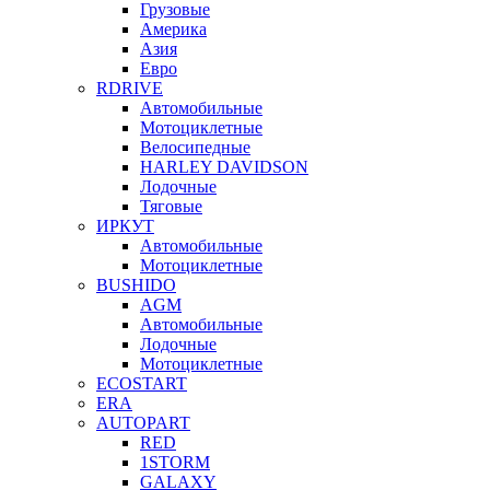
Грузовые
Америка
Азия
Евро
RDRIVE
Автомобильные
Мотоциклетные
Велосипедные
HARLEY DAVIDSON
Лодочные
Тяговые
ИРКУТ
Автомобильные
Мотоциклетные
BUSHIDO
AGM
Автомобильные
Лодочные
Мотоциклетные
ECOSTART
ERA
AUTOPART
RED
1STORM
GALAXY