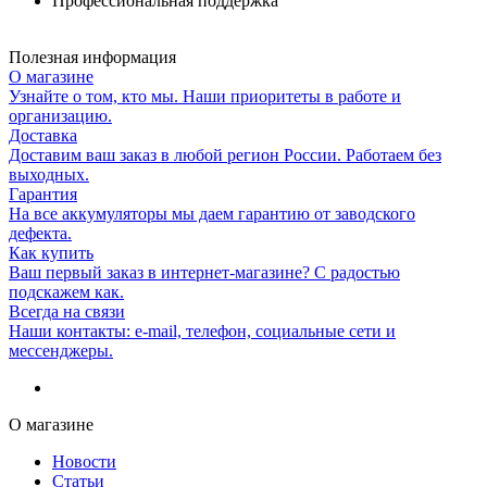
Профессиональная поддержка
Полезная информация
О магазине
Узнайте о том, кто мы. Наши приоритеты в работе и
организацию.
Доставка
Доставим ваш заказ в любой регион России. Работаем без
выходных.
Гарантия
На все аккумуляторы мы даем гарантию от заводского
дефекта.
Как купить
Ваш первый заказ в интернет-магазине? С радостью
подскажем как.
Всегда на связи
Наши контакты: e-mail, телефон, социальные сети и
мессенджеры.
О магазине
Новости
Статьи