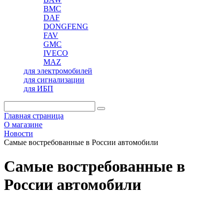
BMC
DAF
DONGFENG
FAV
GMC
IVECO
MAZ
для электромобилей
для сигнализации
для ИБП
Главная страница
О магазине
Новости
Самые востребованные в России автомобили
Самые востребованные в
России автомобили