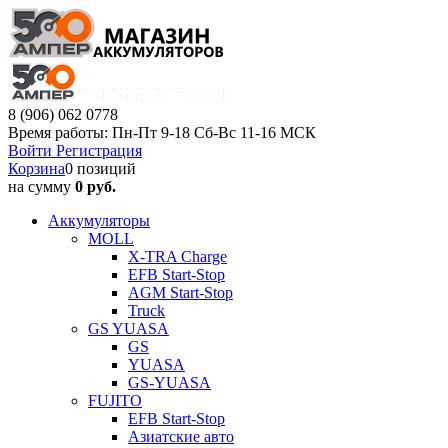
8 (906) 062 0778
Время работы: Пн-Пт 9-18 Сб-Вс 11-16 МСК
Войти
Регистрация
Корзина
0 позиций
на сумму
0 руб.
Аккумуляторы
MOLL
X-TRA Charge
EFB Start-Stop
AGM Start-Stop
Truck
GS YUASA
GS
YUASA
GS-YUASA
FUJITO
EFB Start-Stop
Азиатские авто