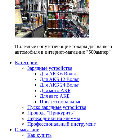
Полезные сопутствующие товары для вашего
автомобиля в интернет-магазине "500ампер"
Категории
Зарядные устройства
Для АКБ 6 Вольт
Для АКБ 12 Вольт
Для АКБ 24 Вольт
Для мото АКБ
Для авто АКБ
Профессиональные
Пуско-зарядные устройства
Провода "Прикурить"
Переходники на клеммы
Профессиональный инструмент
О магазине
Как купить