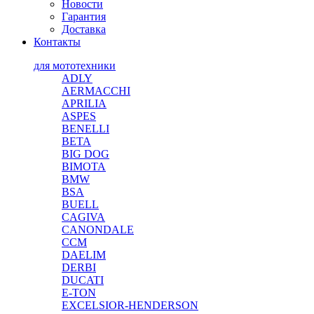
Новости
Гарантия
Доставка
Контакты
для мототехники
ADLY
AERMACCHI
APRILIA
ASPES
BENELLI
BETA
BIG DOG
BIMOTA
BMW
BSA
BUELL
CAGIVA
CANONDALE
CCM
DAELIM
DERBI
DUCATI
E-TON
EXCELSIOR-HENDERSON