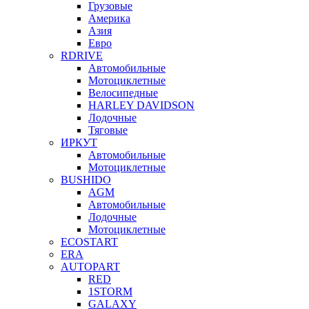
Грузовые
Америка
Азия
Евро
RDRIVE
Автомобильные
Мотоциклетные
Велосипедные
HARLEY DAVIDSON
Лодочные
Тяговые
ИРКУТ
Автомобильные
Мотоциклетные
BUSHIDO
AGM
Автомобильные
Лодочные
Мотоциклетные
ECOSTART
ERA
AUTOPART
RED
1STORM
GALAXY