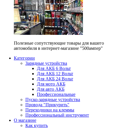
Полезные сопутствующие товары для вашего
автомобиля в интернет-магазине "500ампер"
Категории
Зарядные устройства
Для АКБ 6 Вольт
Для АКБ 12 Вольт
Для АКБ 24 Вольт
Для мото АКБ
Для авто АКБ
Профессиональные
Пуско-зарядные устройства
Провода "Прикурить"
Переходники на клеммы
Профессиональный инструмент
О магазине
Как купить