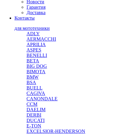
Новости
Гарантия
Доставка
Контакты
для мототехники
ADLY
AERMACCHI
APRILIA
ASPES
BENELLI
BETA
BIG DOG
BIMOTA
BMW
BSA
BUELL
CAGIVA
CANONDALE
CCM
DAELIM
DERBI
DUCATI
E-TON
EXCELSIOR-HENDERSON