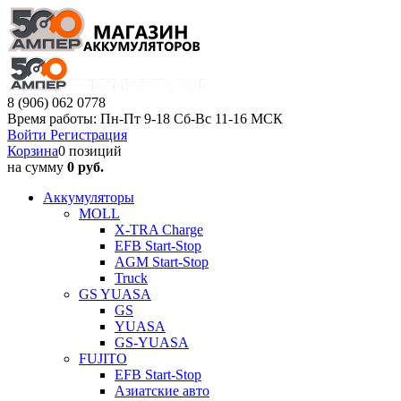
8 (906) 062 0778
Время работы: Пн-Пт 9-18 Сб-Вс 11-16 МСК
Войти
Регистрация
Корзина
0 позиций
на сумму
0 руб.
Аккумуляторы
MOLL
X-TRA Charge
EFB Start-Stop
AGM Start-Stop
Truck
GS YUASA
GS
YUASA
GS-YUASA
FUJITO
EFB Start-Stop
Азиатские авто