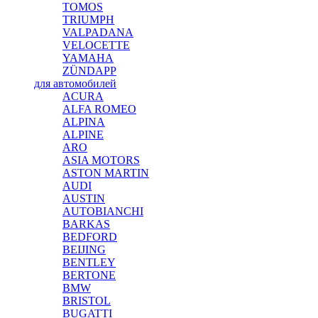
TOMOS
TRIUMPH
VALPADANA
VELOCETTE
YAMAHA
ZÜNDAPP
для автомобилей
ACURA
ALFA ROMEO
ALPINA
ALPINE
ARO
ASIA MOTORS
ASTON MARTIN
AUDI
AUSTIN
AUTOBIANCHI
BARKAS
BEDFORD
BEIJING
BENTLEY
BERTONE
BMW
BRISTOL
BUGATTI