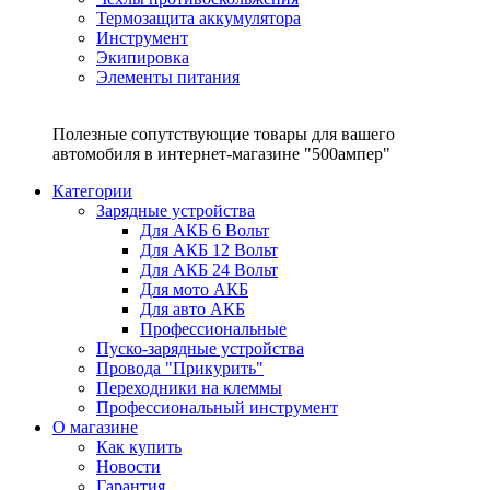
Термозащита аккумулятора
Инструмент
Экипировка
Элементы питания
Полезные сопутствующие товары для вашего
автомобиля в интернет-магазине "500ампер"
Категории
Зарядные устройства
Для АКБ 6 Вольт
Для АКБ 12 Вольт
Для АКБ 24 Вольт
Для мото АКБ
Для авто АКБ
Профессиональные
Пуско-зарядные устройства
Провода "Прикурить"
Переходники на клеммы
Профессиональный инструмент
О магазине
Как купить
Новости
Гарантия