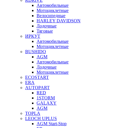
RDRIVE
Автомобильные
Мотоциклетные
Велосипедные
HARLEY DAVIDSON
Лодочные
Тяговые
ИРКУТ
Автомобильные
Мотоциклетные
BUSHIDO
AGM
Автомобильные
Лодочные
Мотоциклетные
ECOSTART
ERA
AUTOPART
RED
1STORM
GALAXY
AGM
TOPLA
LEOCH UPLUS
AGM Start-Stop