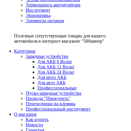
Термозащита аккумулятора
Инструмент
Экипировка
Элементы питания
Полезные сопутствующие товары для вашего
автомобиля в интернет-магазине "500ампер"
Категории
Зарядные устройства
Для АКБ 6 Вольт
Для АКБ 12 Вольт
Для АКБ 24 Вольт
Для мото АКБ
Для авто АКБ
Профессиональные
Пуско-зарядные устройства
Провода "Прикурить"
Переходники на клеммы
Профессиональный инструмент
О магазине
Как купить
Новости
Гарантия