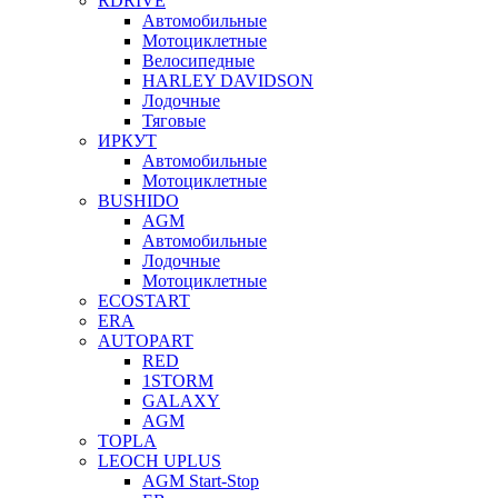
RDRIVE
Автомобильные
Мотоциклетные
Велосипедные
HARLEY DAVIDSON
Лодочные
Тяговые
ИРКУТ
Автомобильные
Мотоциклетные
BUSHIDO
AGM
Автомобильные
Лодочные
Мотоциклетные
ECOSTART
ERA
AUTOPART
RED
1STORM
GALAXY
AGM
TOPLA
LEOCH UPLUS
AGM Start-Stop