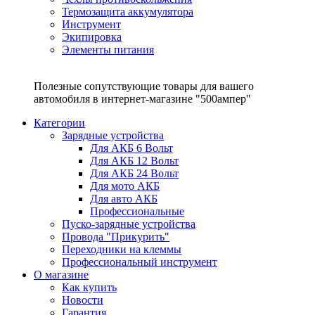
Термозащита аккумулятора
Инструмент
Экипировка
Элементы питания
Полезные сопутствующие товары для вашего
автомобиля в интернет-магазине "500ампер"
Категории
Зарядные устройства
Для АКБ 6 Вольт
Для АКБ 12 Вольт
Для АКБ 24 Вольт
Для мото АКБ
Для авто АКБ
Профессиональные
Пуско-зарядные устройства
Провода "Прикурить"
Переходники на клеммы
Профессиональный инструмент
О магазине
Как купить
Новости
Гарантия