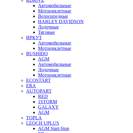
RDRIVE
Автомобильные
Мотоциклетные
Велосипедные
HARLEY DAVIDSON
Лодочные
Тяговые
ИРКУТ
Автомобильные
Мотоциклетные
BUSHIDO
AGM
Автомобильные
Лодочные
Мотоциклетные
ECOSTART
ERA
AUTOPART
RED
1STORM
GALAXY
AGM
TOPLA
LEOCH UPLUS
AGM Start-Stop