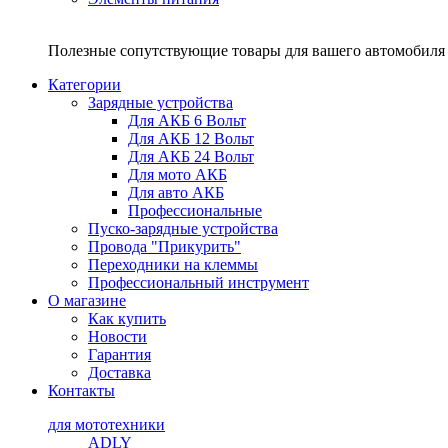
Полезные сопутствующие товары для вашего автомобиля 
Категории
Зарядные устройства
Для АКБ 6 Вольт
Для АКБ 12 Вольт
Для АКБ 24 Вольт
Для мото АКБ
Для авто АКБ
Профессиональные
Пуско-зарядные устройства
Провода "Прикурить"
Переходники на клеммы
Профессиональный инструмент
О магазине
Как купить
Новости
Гарантия
Доставка
Контакты
для мототехники
ADLY