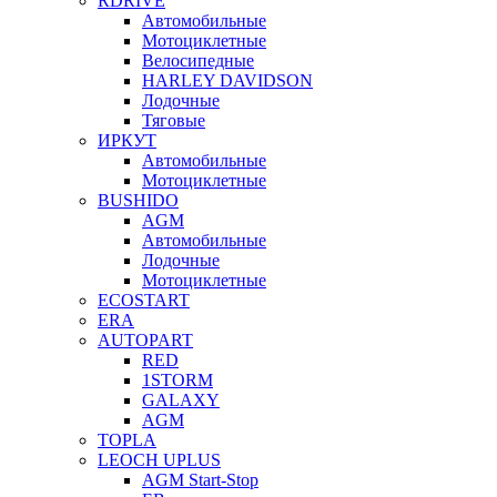
RDRIVE
Автомобильные
Мотоциклетные
Велосипедные
HARLEY DAVIDSON
Лодочные
Тяговые
ИРКУТ
Автомобильные
Мотоциклетные
BUSHIDO
AGM
Автомобильные
Лодочные
Мотоциклетные
ECOSTART
ERA
AUTOPART
RED
1STORM
GALAXY
AGM
TOPLA
LEOCH UPLUS
AGM Start-Stop