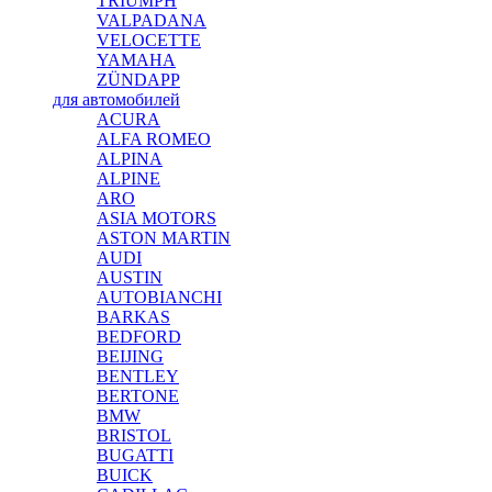
TRIUMPH
VALPADANA
VELOCETTE
YAMAHA
ZÜNDAPP
для автомобилей
ACURA
ALFA ROMEO
ALPINA
ALPINE
ARO
ASIA MOTORS
ASTON MARTIN
AUDI
AUSTIN
AUTOBIANCHI
BARKAS
BEDFORD
BEIJING
BENTLEY
BERTONE
BMW
BRISTOL
BUGATTI
BUICK