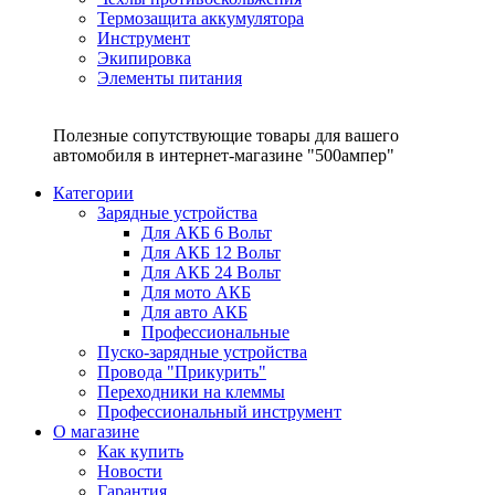
Термозащита аккумулятора
Инструмент
Экипировка
Элементы питания
Полезные сопутствующие товары для вашего
автомобиля в интернет-магазине "500ампер"
Категории
Зарядные устройства
Для АКБ 6 Вольт
Для АКБ 12 Вольт
Для АКБ 24 Вольт
Для мото АКБ
Для авто АКБ
Профессиональные
Пуско-зарядные устройства
Провода "Прикурить"
Переходники на клеммы
Профессиональный инструмент
О магазине
Как купить
Новости
Гарантия