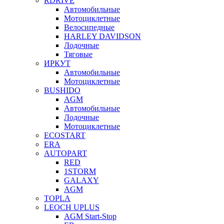
RDRIVE
Автомобильные
Мотоциклетные
Велосипедные
HARLEY DAVIDSON
Лодочные
Тяговые
ИРКУТ
Автомобильные
Мотоциклетные
BUSHIDO
AGM
Автомобильные
Лодочные
Мотоциклетные
ECOSTART
ERA
AUTOPART
RED
1STORM
GALAXY
AGM
TOPLA
LEOCH UPLUS
AGM Start-Stop