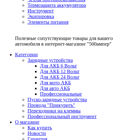
Термозащита аккумулятора
Инструмент
Экипировка
Элементы питания
Полезные сопутствующие товары для вашего
автомобиля в интернет-магазине "500ампер"
Категории
Зарядные устройства
Для АКБ 6 Вольт
Для АКБ 12 Вольт
Для АКБ 24 Вольт
Для мото АКБ
Для авто АКБ
Профессиональные
Пуско-зарядные устройства
Провода "Прикурить"
Переходники на клеммы
Профессиональный инструмент
О магазине
Как купить
Новости
Гарантия