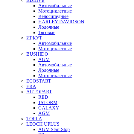
RDRIVE
Автомобильные
Мотоциклетные
Велосипедные
HARLEY DAVIDSON
Лодочные
Тяговые
ИРКУТ
Автомобильные
Мотоциклетные
BUSHIDO
AGM
Автомобильные
Лодочные
Мотоциклетные
ECOSTART
ERA
AUTOPART
RED
1STORM
GALAXY
AGM
TOPLA
LEOCH UPLUS
AGM Start-Stop