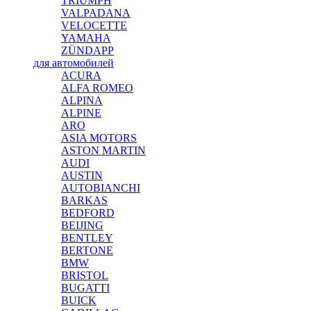
TRIUMPH
VALPADANA
VELOCETTE
YAMAHA
ZÜNDAPP
для автомобилей
ACURA
ALFA ROMEO
ALPINA
ALPINE
ARO
ASIA MOTORS
ASTON MARTIN
AUDI
AUSTIN
AUTOBIANCHI
BARKAS
BEDFORD
BEIJING
BENTLEY
BERTONE
BMW
BRISTOL
BUGATTI
BUICK