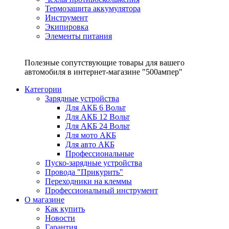
Термозащита аккумулятора
Инструмент
Экипировка
Элементы питания
Полезные сопутствующие товары для вашего
автомобиля в интернет-магазине "500ампер"
Категории
Зарядные устройства
Для АКБ 6 Вольт
Для АКБ 12 Вольт
Для АКБ 24 Вольт
Для мото АКБ
Для авто АКБ
Профессиональные
Пуско-зарядные устройства
Провода "Прикурить"
Переходники на клеммы
Профессиональный инструмент
О магазине
Как купить
Новости
Гарантия