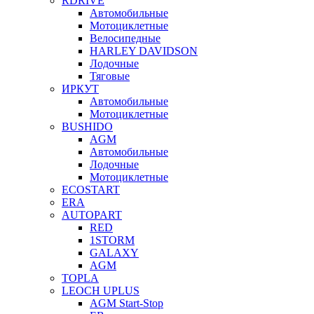
RDRIVE
Автомобильные
Мотоциклетные
Велосипедные
HARLEY DAVIDSON
Лодочные
Тяговые
ИРКУТ
Автомобильные
Мотоциклетные
BUSHIDO
AGM
Автомобильные
Лодочные
Мотоциклетные
ECOSTART
ERA
AUTOPART
RED
1STORM
GALAXY
AGM
TOPLA
LEOCH UPLUS
AGM Start-Stop