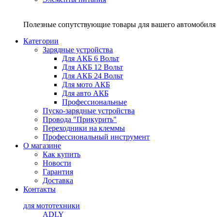
Полезные сопутствующие товары для вашего автомобиля 
Категории
Зарядные устройства
Для АКБ 6 Вольт
Для АКБ 12 Вольт
Для АКБ 24 Вольт
Для мото АКБ
Для авто АКБ
Профессиональные
Пуско-зарядные устройства
Провода "Прикурить"
Переходники на клеммы
Профессиональный инструмент
О магазине
Как купить
Новости
Гарантия
Доставка
Контакты
для мототехники
ADLY