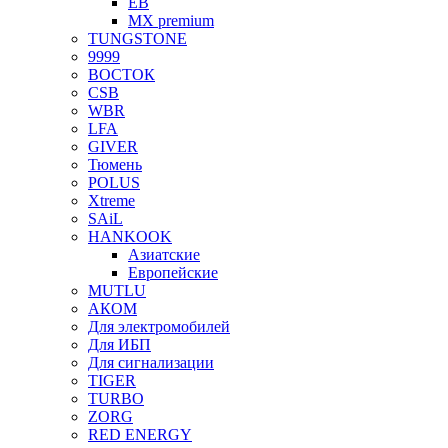
EB
MX premium
TUNGSTONE
9999
ВОСТОК
CSB
WBR
LFA
GIVER
Тюмень
POLUS
Xtreme
SAiL
HANKOOK
Азиатские
Европейские
MUTLU
АКОМ
Для электромобилей
Для ИБП
Для сигнализации
TIGER
TURBO
ZORG
RED ENERGY