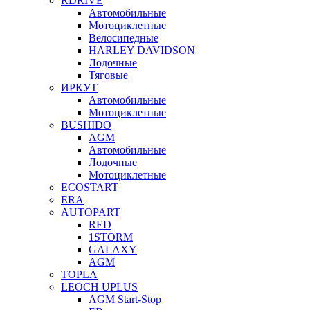
RDRIVE
Автомобильные
Мотоциклетные
Велосипедные
HARLEY DAVIDSON
Лодочные
Тяговые
ИРКУТ
Автомобильные
Мотоциклетные
BUSHIDO
AGM
Автомобильные
Лодочные
Мотоциклетные
ECOSTART
ERA
AUTOPART
RED
1STORM
GALAXY
AGM
TOPLA
LEOCH UPLUS
AGM Start-Stop