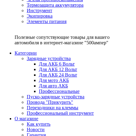
Термозащита аккумулятора
Инструмент
Экипировка
Элементы питания
Полезные сопутствующие товары для вашего
автомобиля в интернет-магазине "500ампер"
Категории
Зарядные устройства
Для АКБ 6 Вольт
Для АКБ 12 Вольт
Для АКБ 24 Вольт
Для мото АКБ
Для авто АКБ
Профессиональные
Пуско-зарядные устройства
Провода "Прикурить"
Переходники на клеммы
Профессиональный инструмент
О магазине
Как купить
Новости
Гарантия