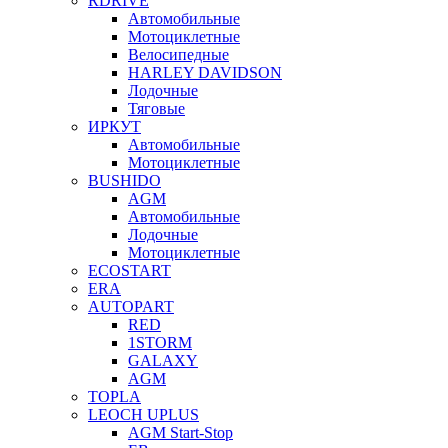
RDRIVE
Автомобильные
Мотоциклетные
Велосипедные
HARLEY DAVIDSON
Лодочные
Тяговые
ИРКУТ
Автомобильные
Мотоциклетные
BUSHIDO
AGM
Автомобильные
Лодочные
Мотоциклетные
ECOSTART
ERA
AUTOPART
RED
1STORM
GALAXY
AGM
TOPLA
LEOCH UPLUS
AGM Start-Stop