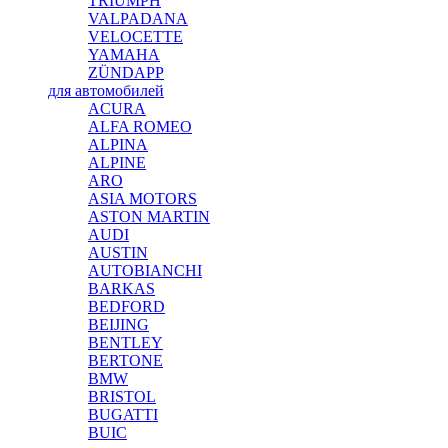
TRIUMPH
VALPADANA
VELOCETTE
YAMAHA
ZÜNDAPP
для автомобилей
ACURA
ALFA ROMEO
ALPINA
ALPINE
ARO
ASIA MOTORS
ASTON MARTIN
AUDI
AUSTIN
AUTOBIANCHI
BARKAS
BEDFORD
BEIJING
BENTLEY
BERTONE
BMW
BRISTOL
BUGATTI
BUIC