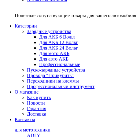
Полезные сопутствующие товары для вашего автомобиля 
Категории
Зарядные устройства
Для АКБ 6 Вольт
Для АКБ 12 Вольт
Для АКБ 24 Вольт
Для мото АКБ
Для авто АКБ
Профессиональные
Пуско-зарядные устройства
Провода "Прикурить"
Переходники на клеммы
Профессиональный инструмент
О магазине
Как купить
Новости
Гарантия
Доставка
Контакты
для мототехники
ADLY