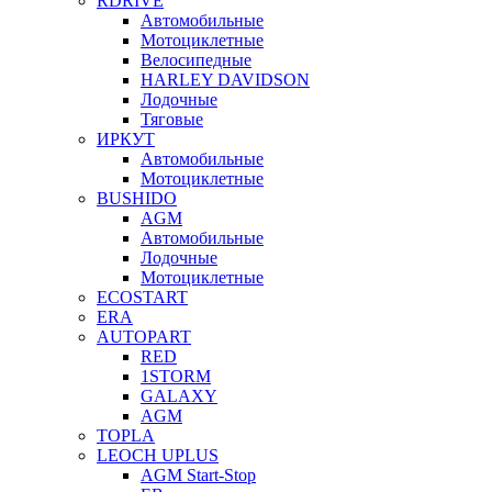
RDRIVE
Автомобильные
Мотоциклетные
Велосипедные
HARLEY DAVIDSON
Лодочные
Тяговые
ИРКУТ
Автомобильные
Мотоциклетные
BUSHIDO
AGM
Автомобильные
Лодочные
Мотоциклетные
ECOSTART
ERA
AUTOPART
RED
1STORM
GALAXY
AGM
TOPLA
LEOCH UPLUS
AGM Start-Stop