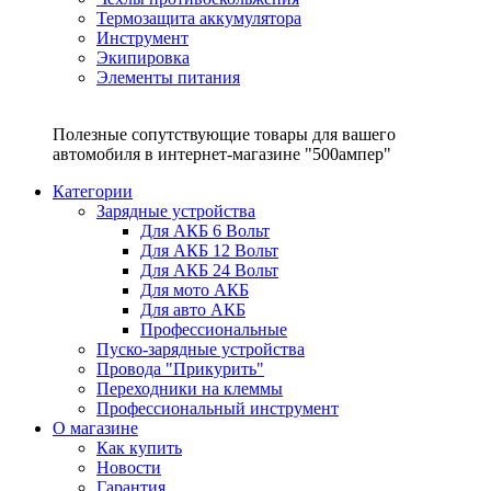
Термозащита аккумулятора
Инструмент
Экипировка
Элементы питания
Полезные сопутствующие товары для вашего
автомобиля в интернет-магазине "500ампер"
Категории
Зарядные устройства
Для АКБ 6 Вольт
Для АКБ 12 Вольт
Для АКБ 24 Вольт
Для мото АКБ
Для авто АКБ
Профессиональные
Пуско-зарядные устройства
Провода "Прикурить"
Переходники на клеммы
Профессиональный инструмент
О магазине
Как купить
Новости
Гарантия