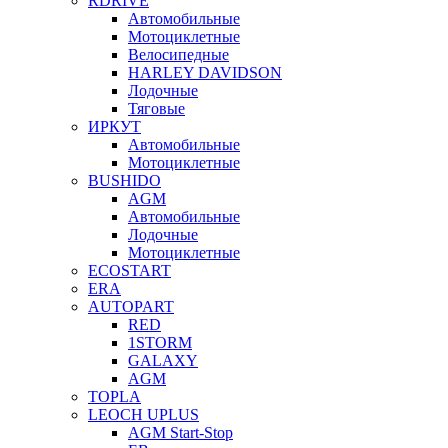
RDRIVE
Автомобильные
Мотоциклетные
Велосипедные
HARLEY DAVIDSON
Лодочные
Тяговые
ИРКУТ
Автомобильные
Мотоциклетные
BUSHIDO
AGM
Автомобильные
Лодочные
Мотоциклетные
ECOSTART
ERA
AUTOPART
RED
1STORM
GALAXY
AGM
TOPLA
LEOCH UPLUS
AGM Start-Stop