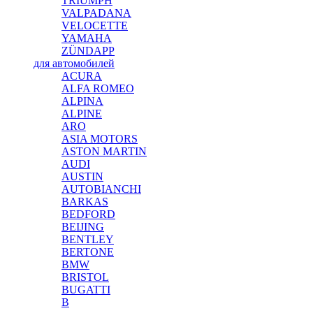
TRIUMPH
VALPADANA
VELOCETTE
YAMAHA
ZÜNDAPP
для автомобилей
ACURA
ALFA ROMEO
ALPINA
ALPINE
ARO
ASIA MOTORS
ASTON MARTIN
AUDI
AUSTIN
AUTOBIANCHI
BARKAS
BEDFORD
BEIJING
BENTLEY
BERTONE
BMW
BRISTOL
BUGATTI
B