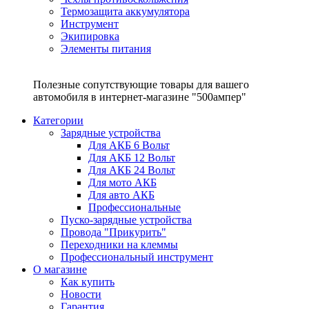
Термозащита аккумулятора
Инструмент
Экипировка
Элементы питания
Полезные сопутствующие товары для вашего
автомобиля в интернет-магазине "500ампер"
Категории
Зарядные устройства
Для АКБ 6 Вольт
Для АКБ 12 Вольт
Для АКБ 24 Вольт
Для мото АКБ
Для авто АКБ
Профессиональные
Пуско-зарядные устройства
Провода "Прикурить"
Переходники на клеммы
Профессиональный инструмент
О магазине
Как купить
Новости
Гарантия