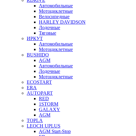
RDRIVE
Автомобильные
Мотоциклетные
Велосипедные
HARLEY DAVIDSON
Лодочные
Тяговые
ИРКУТ
Автомобильные
Мотоциклетные
BUSHIDO
AGM
Автомобильные
Лодочные
Мотоциклетные
ECOSTART
ERA
AUTOPART
RED
1STORM
GALAXY
AGM
TOPLA
LEOCH UPLUS
AGM Start-Stop