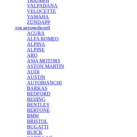
TRIUMPH
VALPADANA
VELOCETTE
YAMAHA
ZÜNDAPP
для автомобилей
ACURA
ALFA ROMEO
ALPINA
ALPINE
ARO
ASIA MOTORS
ASTON MARTIN
AUDI
AUSTIN
AUTOBIANCHI
BARKAS
BEDFORD
BEIJING
BENTLEY
BERTONE
BMW
BRISTOL
BUGATTI
BUICK