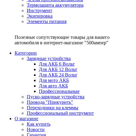
Термозащита аккумулятора
Инструмент
Экипировка
Элементы питания
Полезные сопутствующие товары для вашего
автомобиля в интернет-магазине "500ампер"
Категории
Зарядные устройства
Для АКБ 6 Вольт
Для АКБ 12 Вольт
Для АКБ 24 Вольт
Для мото АКБ
Для авто АКБ
Профессиональные
Пуско-зарядные устройства
Провода "Прикурить"
Переходники на клеммы
Профессиональный инструмент
О магазине
Как купить
Новости
Гарантия