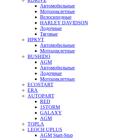
RDRIVE
Автомобильные
Мотоциклетные
Велосипедные
HARLEY DAVIDSON
Лодочные
Тяговые
ИРКУТ
Автомобильные
Мотоциклетные
BUSHIDO
AGM
Автомобильные
Лодочные
Мотоциклетные
ECOSTART
ERA
AUTOPART
RED
1STORM
GALAXY
AGM
TOPLA
LEOCH UPLUS
AGM Start-Stop