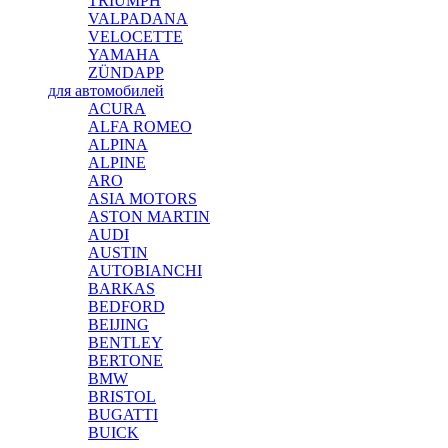
TRIUMPH
VALPADANA
VELOCETTE
YAMAHA
ZÜNDAPP
для автомобилей
ACURA
ALFA ROMEO
ALPINA
ALPINE
ARO
ASIA MOTORS
ASTON MARTIN
AUDI
AUSTIN
AUTOBIANCHI
BARKAS
BEDFORD
BEIJING
BENTLEY
BERTONE
BMW
BRISTOL
BUGATTI
BUICK