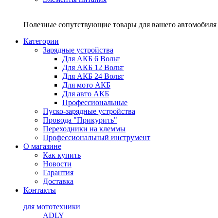
Полезные сопутствующие товары для вашего автомобиля 
Категории
Зарядные устройства
Для АКБ 6 Вольт
Для АКБ 12 Вольт
Для АКБ 24 Вольт
Для мото АКБ
Для авто АКБ
Профессиональные
Пуско-зарядные устройства
Провода "Прикурить"
Переходники на клеммы
Профессиональный инструмент
О магазине
Как купить
Новости
Гарантия
Доставка
Контакты
для мототехники
ADLY