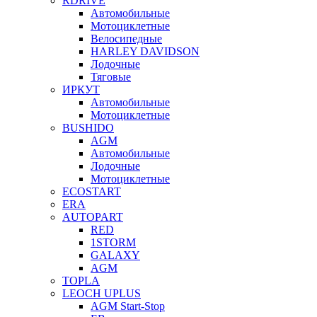
RDRIVE
Автомобильные
Мотоциклетные
Велосипедные
HARLEY DAVIDSON
Лодочные
Тяговые
ИРКУТ
Автомобильные
Мотоциклетные
BUSHIDO
AGM
Автомобильные
Лодочные
Мотоциклетные
ECOSTART
ERA
AUTOPART
RED
1STORM
GALAXY
AGM
TOPLA
LEOCH UPLUS
AGM Start-Stop