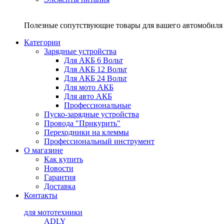
Полезные сопутствующие товары для вашего автомобиля 
Категории
Зарядные устройства
Для АКБ 6 Вольт
Для АКБ 12 Вольт
Для АКБ 24 Вольт
Для мото АКБ
Для авто АКБ
Профессиональные
Пуско-зарядные устройства
Провода "Прикурить"
Переходники на клеммы
Профессиональный инструмент
О магазине
Как купить
Новости
Гарантия
Доставка
Контакты
для мототехники
ADLY