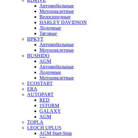
RDRIVE
Автомобильные
Мотоциклетные
Велосипедные
HARLEY DAVIDSON
Лодочные
Тяговые
ИРКУТ
Автомобильные
Мотоциклетные
BUSHIDO
AGM
Автомобильные
Лодочные
Мотоциклетные
ECOSTART
ERA
AUTOPART
RED
1STORM
GALAXY
AGM
TOPLA
LEOCH UPLUS
AGM Start-Stop