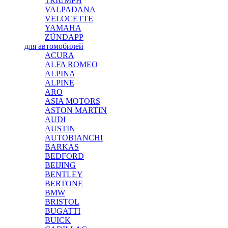
TRIUMPH
VALPADANA
VELOCETTE
YAMAHA
ZÜNDAPP
для автомобилей
ACURA
ALFA ROMEO
ALPINA
ALPINE
ARO
ASIA MOTORS
ASTON MARTIN
AUDI
AUSTIN
AUTOBIANCHI
BARKAS
BEDFORD
BEIJING
BENTLEY
BERTONE
BMW
BRISTOL
BUGATTI
BUICK