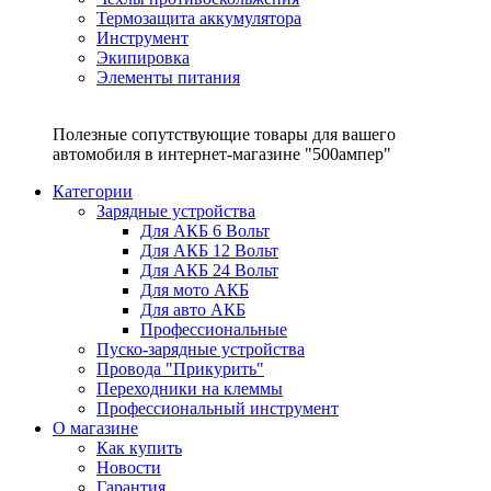
Термозащита аккумулятора
Инструмент
Экипировка
Элементы питания
Полезные сопутствующие товары для вашего
автомобиля в интернет-магазине "500ампер"
Категории
Зарядные устройства
Для АКБ 6 Вольт
Для АКБ 12 Вольт
Для АКБ 24 Вольт
Для мото АКБ
Для авто АКБ
Профессиональные
Пуско-зарядные устройства
Провода "Прикурить"
Переходники на клеммы
Профессиональный инструмент
О магазине
Как купить
Новости
Гарантия