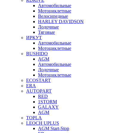
RDRIVE
Автомобильные
Мотоциклетные
Велосипедные
HARLEY DAVIDSON
Лодочные
Тяговые
ИРКУТ
Автомобильные
Мотоциклетные
BUSHIDO
AGM
Автомобильные
Лодочные
Мотоциклетные
ECOSTART
ERA
AUTOPART
RED
1STORM
GALAXY
AGM
TOPLA
LEOCH UPLUS
AGM Start-Stop