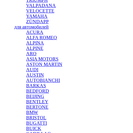
TRIUMPH
VALPADANA
VELOCETTE
YAMAHA
ZÜNDAPP
для автомобилей
ACURA
ALFA ROMEO
ALPINA
ALPINE
ARO
ASIA MOTORS
ASTON MARTIN
AUDI
AUSTIN
AUTOBIANCHI
BARKAS
BEDFORD
BEIJING
BENTLEY
BERTONE
BMW
BRISTOL
BUGATTI
BUICK