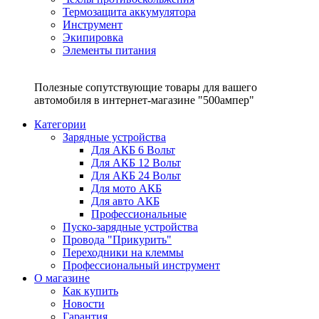
Термозащита аккумулятора
Инструмент
Экипировка
Элементы питания
Полезные сопутствующие товары для вашего
автомобиля в интернет-магазине "500ампер"
Категории
Зарядные устройства
Для АКБ 6 Вольт
Для АКБ 12 Вольт
Для АКБ 24 Вольт
Для мото АКБ
Для авто АКБ
Профессиональные
Пуско-зарядные устройства
Провода "Прикурить"
Переходники на клеммы
Профессиональный инструмент
О магазине
Как купить
Новости
Гарантия