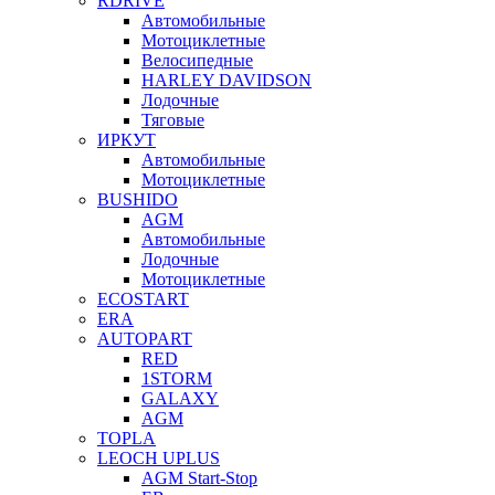
RDRIVE
Автомобильные
Мотоциклетные
Велосипедные
HARLEY DAVIDSON
Лодочные
Тяговые
ИРКУТ
Автомобильные
Мотоциклетные
BUSHIDO
AGM
Автомобильные
Лодочные
Мотоциклетные
ECOSTART
ERA
AUTOPART
RED
1STORM
GALAXY
AGM
TOPLA
LEOCH UPLUS
AGM Start-Stop