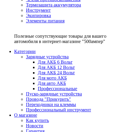
Термозащита аккумулятора
Инструмент
Экипировка
Элементы питания
Полезные сопутствующие товары для вашего
автомобиля в интернет-магазине "500ампер"
Категории
Зарядные устройства
Для АКБ 6 Вольт
Для АКБ 12 Вольт
Для АКБ 24 Вольт
Для мото АКБ
Для авто АКБ
Профессиональные
Пуско-зарядные устройства
Провода "Прикурить"
Переходники на клеммы
Профессиональный инструмент
О магазине
Как купить
Новости
Гарантия