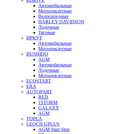
RDRIVE
Автомобильные
Мотоциклетные
Велосипедные
HARLEY DAVIDSON
Лодочные
Тяговые
ИРКУТ
Автомобильные
Мотоциклетные
BUSHIDO
AGM
Автомобильные
Лодочные
Мотоциклетные
ECOSTART
ERA
AUTOPART
RED
1STORM
GALAXY
AGM
TOPLA
LEOCH UPLUS
AGM Start-Stop