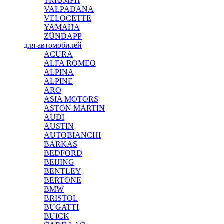
TRIUMPH
VALPADANA
VELOCETTE
YAMAHA
ZÜNDAPP
для автомобилей
ACURA
ALFA ROMEO
ALPINA
ALPINE
ARO
ASIA MOTORS
ASTON MARTIN
AUDI
AUSTIN
AUTOBIANCHI
BARKAS
BEDFORD
BEIJING
BENTLEY
BERTONE
BMW
BRISTOL
BUGATTI
BUICK