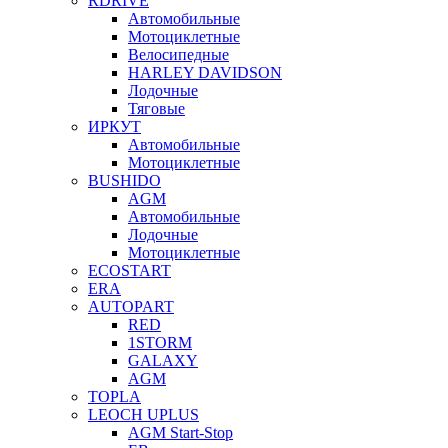
RDRIVE
Автомобильные
Мотоциклетные
Велосипедные
HARLEY DAVIDSON
Лодочные
Тяговые
ИРКУТ
Автомобильные
Мотоциклетные
BUSHIDO
AGM
Автомобильные
Лодочные
Мотоциклетные
ECOSTART
ERA
AUTOPART
RED
1STORM
GALAXY
AGM
TOPLA
LEOCH UPLUS
AGM Start-Stop