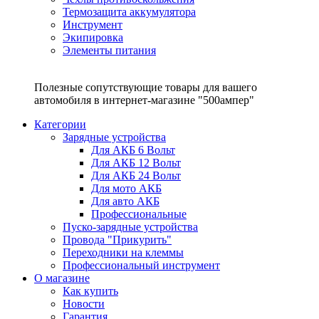
Термозащита аккумулятора
Инструмент
Экипировка
Элементы питания
Полезные сопутствующие товары для вашего
автомобиля в интернет-магазине "500ампер"
Категории
Зарядные устройства
Для АКБ 6 Вольт
Для АКБ 12 Вольт
Для АКБ 24 Вольт
Для мото АКБ
Для авто АКБ
Профессиональные
Пуско-зарядные устройства
Провода "Прикурить"
Переходники на клеммы
Профессиональный инструмент
О магазине
Как купить
Новости
Гарантия