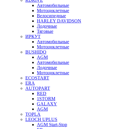
RDRIVE
Автомобильные
Мотоциклетные
Велосипедные
HARLEY DAVIDSON
Лодочные
Тяговые
ИРКУТ
Автомобильные
Мотоциклетные
BUSHIDO
AGM
Автомобильные
Лодочные
Мотоциклетные
ECOSTART
ERA
AUTOPART
RED
1STORM
GALAXY
AGM
TOPLA
LEOCH UPLUS
AGM Start-Stop