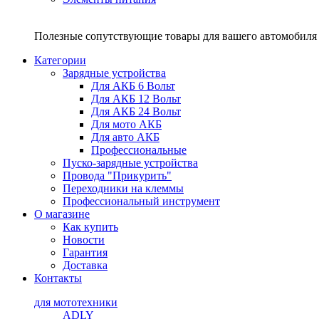
Полезные сопутствующие товары для вашего автомобиля 
Категории
Зарядные устройства
Для АКБ 6 Вольт
Для АКБ 12 Вольт
Для АКБ 24 Вольт
Для мото АКБ
Для авто АКБ
Профессиональные
Пуско-зарядные устройства
Провода "Прикурить"
Переходники на клеммы
Профессиональный инструмент
О магазине
Как купить
Новости
Гарантия
Доставка
Контакты
для мототехники
ADLY