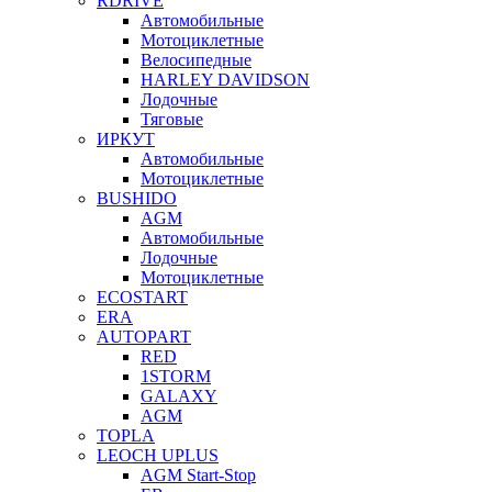
RDRIVE
Автомобильные
Мотоциклетные
Велосипедные
HARLEY DAVIDSON
Лодочные
Тяговые
ИРКУТ
Автомобильные
Мотоциклетные
BUSHIDO
AGM
Автомобильные
Лодочные
Мотоциклетные
ECOSTART
ERA
AUTOPART
RED
1STORM
GALAXY
AGM
TOPLA
LEOCH UPLUS
AGM Start-Stop