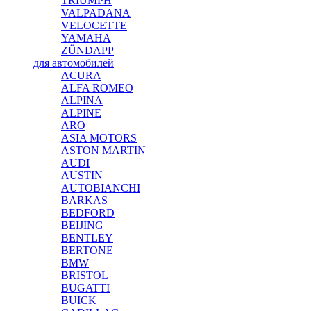
TRIUMPH
VALPADANA
VELOCETTE
YAMAHA
ZÜNDAPP
для автомобилей
ACURA
ALFA ROMEO
ALPINA
ALPINE
ARO
ASIA MOTORS
ASTON MARTIN
AUDI
AUSTIN
AUTOBIANCHI
BARKAS
BEDFORD
BEIJING
BENTLEY
BERTONE
BMW
BRISTOL
BUGATTI
BUICK