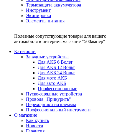
Термозащита аккумулятора
Инструмент
Экипировка
Элементы питания
Полезные сопутствующие товары для вашего
автомобиля в интернет-магазине "500ампер"
Категории
Зарядные устройства
Для АКБ 6 Вольт
Для АКБ 12 Вольт
Для АКБ 24 Вольт
Для мото АКБ
Для авто АКБ
Профессиональные
Пуско-зарядные устройства
Провода "Прикурить"
Переходники на клеммы
Профессиональный инструмент
О магазине
Как купить
Новости
Гарантия