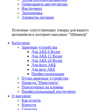
Термозащита аккумулятора
Инструмент
Экипировка
Элементы питания
Полезные сопутствующие товары для вашего
автомобиля в интернет-магазине "500ампер"
Категории
Зарядные устройства
Для АКБ 6 Вольт
Для АКБ 12 Вольт
Для АКБ 24 Вольт
Для мото АКБ
Для авто АКБ
Профессиональные
Пуско-зарядные устройства
Провода "Прикурить"
Переходники на клеммы
Профессиональный инструмент
О магазине
Как купить
Новости
Гарантия