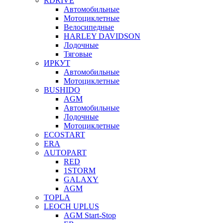
RDRIVE
Автомобильные
Мотоциклетные
Велосипедные
HARLEY DAVIDSON
Лодочные
Тяговые
ИРКУТ
Автомобильные
Мотоциклетные
BUSHIDO
AGM
Автомобильные
Лодочные
Мотоциклетные
ECOSTART
ERA
AUTOPART
RED
1STORM
GALAXY
AGM
TOPLA
LEOCH UPLUS
AGM Start-Stop