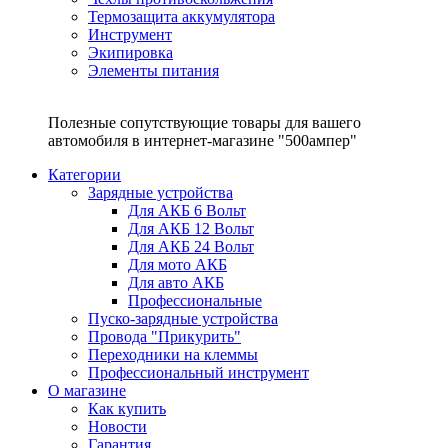
Термозащита аккумулятора
Инструмент
Экипировка
Элементы питания
Полезные сопутствующие товары для вашего
автомобиля в интернет-магазине "500ампер"
Категории
Зарядные устройства
Для АКБ 6 Вольт
Для АКБ 12 Вольт
Для АКБ 24 Вольт
Для мото АКБ
Для авто АКБ
Профессиональные
Пуско-зарядные устройства
Провода "Прикурить"
Переходники на клеммы
Профессиональный инструмент
О магазине
Как купить
Новости
Гарантия