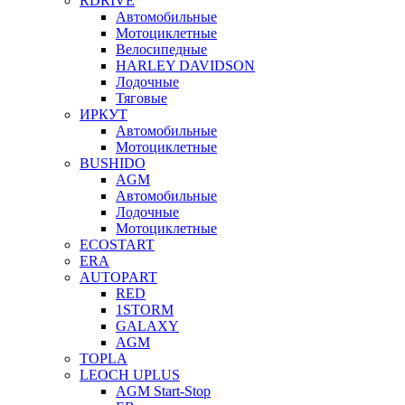
RDRIVE
Автомобильные
Мотоциклетные
Велосипедные
HARLEY DAVIDSON
Лодочные
Тяговые
ИРКУТ
Автомобильные
Мотоциклетные
BUSHIDO
AGM
Автомобильные
Лодочные
Мотоциклетные
ECOSTART
ERA
AUTOPART
RED
1STORM
GALAXY
AGM
TOPLA
LEOCH UPLUS
AGM Start-Stop