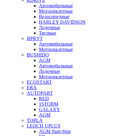
RDRIVE
Автомобильные
Мотоциклетные
Велосипедные
HARLEY DAVIDSON
Лодочные
Тяговые
ИРКУТ
Автомобильные
Мотоциклетные
BUSHIDO
AGM
Автомобильные
Лодочные
Мотоциклетные
ECOSTART
ERA
AUTOPART
RED
1STORM
GALAXY
AGM
TOPLA
LEOCH UPLUS
AGM Start-Stop