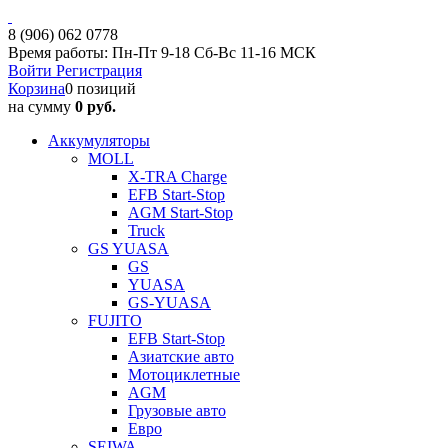
8 (906) 062 0778
Время работы: Пн-Пт 9-18 Сб-Вс 11-16 МСК
Войти
Регистрация
Корзина
0 позиций
на сумму
0 руб.
Аккумуляторы
MOLL
X-TRA Charge
EFB Start-Stop
AGM Start-Stop
Truck
GS YUASA
GS
YUASA
GS-YUASA
FUJITO
EFB Start-Stop
Азиатские авто
Мотоциклетные
AGM
Грузовые авто
Евро
SEIWA