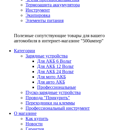
Термозащита аккумулятора
Инструмент
Экипировка
Элементы питания
Полезные сопутствующие товары для вашего
автомобиля в интернет-магазине "500ампер"
Категории
Зарядные устройства
Для АКБ 6 Вольт
Для АКБ 12 Вольт
Для АКБ 24 Вольт
Для мото АКБ
Для авто АКБ
Профессиональные
Пуско-зарядные устройства
Провода "Прикурить"
Переходники на клеммы
Профессиональный инструмент
О магазине
Как купить
Новости
Гарантия