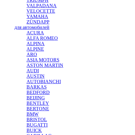
TRIUMPH
VALPADANA
VELOCETTE
YAMAHA
ZÜNDAPP
для автомобилей
ACURA
ALFA ROMEO
ALPINA
ALPINE
ARO
ASIA MOTORS
ASTON MARTIN
AUDI
AUSTIN
AUTOBIANCHI
BARKAS
BEDFORD
BEIJING
BENTLEY
BERTONE
BMW
BRISTOL
BUGATTI
BUICK