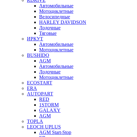
RDRIVE
Автомобильные
Мотоциклетные
Велосипедные
HARLEY DAVIDSON
Лодочные
Тяговые
ИРКУТ
Автомобильные
Мотоциклетные
BUSHIDO
AGM
Автомобильные
Лодочные
Мотоциклетные
ECOSTART
ERA
AUTOPART
RED
1STORM
GALAXY
AGM
TOPLA
LEOCH UPLUS
AGM Start-Stop