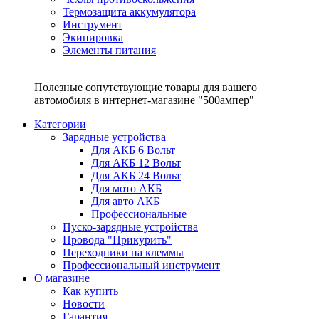
Термозащита аккумулятора
Инструмент
Экипировка
Элементы питания
Полезные сопутствующие товары для вашего
автомобиля в интернет-магазине "500ампер"
Категории
Зарядные устройства
Для АКБ 6 Вольт
Для АКБ 12 Вольт
Для АКБ 24 Вольт
Для мото АКБ
Для авто АКБ
Профессиональные
Пуско-зарядные устройства
Провода "Прикурить"
Переходники на клеммы
Профессиональный инструмент
О магазине
Как купить
Новости
Гарантия