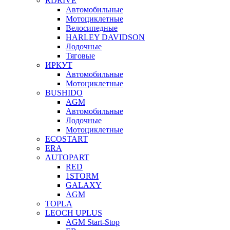
RDRIVE
Автомобильные
Мотоциклетные
Велосипедные
HARLEY DAVIDSON
Лодочные
Тяговые
ИРКУТ
Автомобильные
Мотоциклетные
BUSHIDO
AGM
Автомобильные
Лодочные
Мотоциклетные
ECOSTART
ERA
AUTOPART
RED
1STORM
GALAXY
AGM
TOPLA
LEOCH UPLUS
AGM Start-Stop