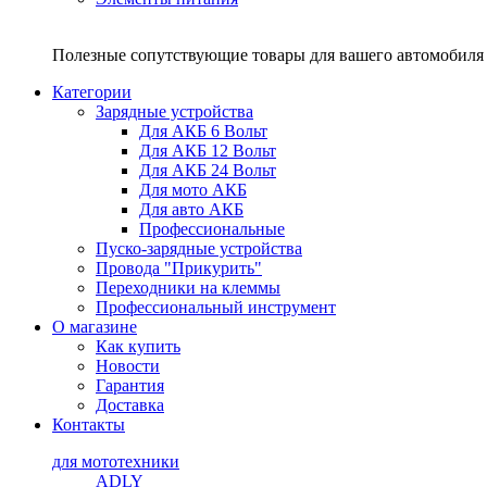
Полезные сопутствующие товары для вашего автомобиля 
Категории
Зарядные устройства
Для АКБ 6 Вольт
Для АКБ 12 Вольт
Для АКБ 24 Вольт
Для мото АКБ
Для авто АКБ
Профессиональные
Пуско-зарядные устройства
Провода "Прикурить"
Переходники на клеммы
Профессиональный инструмент
О магазине
Как купить
Новости
Гарантия
Доставка
Контакты
для мототехники
ADLY