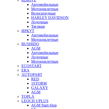
RDRIVE
Автомобильные
Мотоциклетные
Велосипедные
HARLEY DAVIDSON
Лодочные
Тяговые
ИРКУТ
Автомобильные
Мотоциклетные
BUSHIDO
AGM
Автомобильные
Лодочные
Мотоциклетные
ECOSTART
ERA
AUTOPART
RED
1STORM
GALAXY
AGM
TOPLA
LEOCH UPLUS
AGM Start-Stop