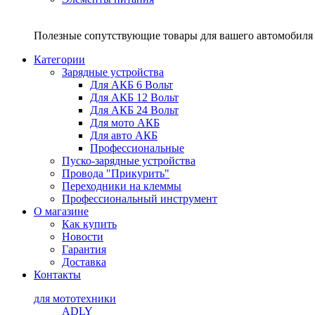
Полезные сопутствующие товары для вашего автомобиля 
Категории
Зарядные устройства
Для АКБ 6 Вольт
Для АКБ 12 Вольт
Для АКБ 24 Вольт
Для мото АКБ
Для авто АКБ
Профессиональные
Пуско-зарядные устройства
Провода "Прикурить"
Переходники на клеммы
Профессиональный инструмент
О магазине
Как купить
Новости
Гарантия
Доставка
Контакты
для мототехники
ADLY