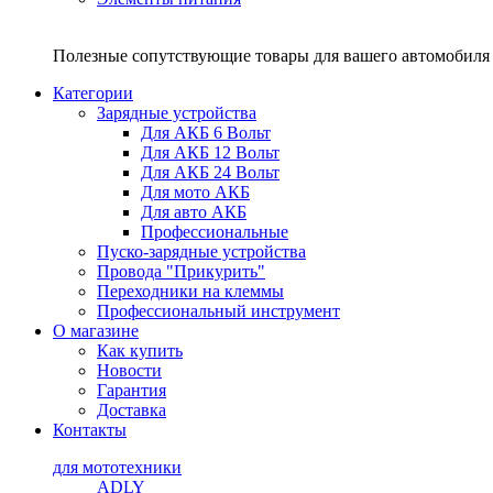
Полезные сопутствующие товары для вашего автомобиля 
Категории
Зарядные устройства
Для АКБ 6 Вольт
Для АКБ 12 Вольт
Для АКБ 24 Вольт
Для мото АКБ
Для авто АКБ
Профессиональные
Пуско-зарядные устройства
Провода "Прикурить"
Переходники на клеммы
Профессиональный инструмент
О магазине
Как купить
Новости
Гарантия
Доставка
Контакты
для мототехники
ADLY