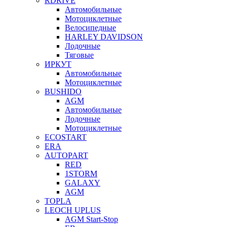
RDRIVE
Автомобильные
Мотоциклетные
Велосипедные
HARLEY DAVIDSON
Лодочные
Тяговые
ИРКУТ
Автомобильные
Мотоциклетные
BUSHIDO
AGM
Автомобильные
Лодочные
Мотоциклетные
ECOSTART
ERA
AUTOPART
RED
1STORM
GALAXY
AGM
TOPLA
LEOCH UPLUS
AGM Start-Stop