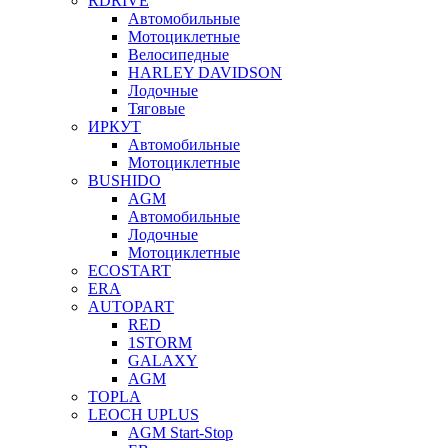
RDRIVE
Автомобильные
Мотоциклетные
Велосипедные
HARLEY DAVIDSON
Лодочные
Тяговые
ИРКУТ
Автомобильные
Мотоциклетные
BUSHIDO
AGM
Автомобильные
Лодочные
Мотоциклетные
ECOSTART
ERA
AUTOPART
RED
1STORM
GALAXY
AGM
TOPLA
LEOCH UPLUS
AGM Start-Stop