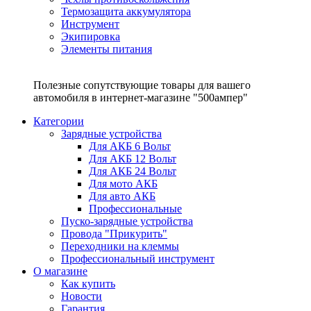
Термозащита аккумулятора
Инструмент
Экипировка
Элементы питания
Полезные сопутствующие товары для вашего
автомобиля в интернет-магазине "500ампер"
Категории
Зарядные устройства
Для АКБ 6 Вольт
Для АКБ 12 Вольт
Для АКБ 24 Вольт
Для мото АКБ
Для авто АКБ
Профессиональные
Пуско-зарядные устройства
Провода "Прикурить"
Переходники на клеммы
Профессиональный инструмент
О магазине
Как купить
Новости
Гарантия